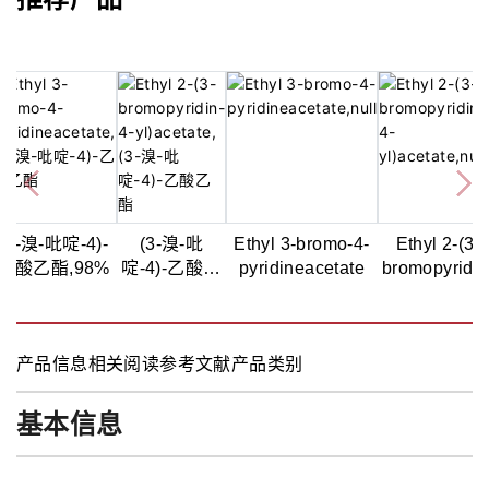
(3-溴-吡啶-4)-
(3-溴-吡
Ethyl 3-bromo-4-
Ethyl 2-(3-
乙酸乙酯,98%
啶-4)-乙酸乙
pyridineacetate
bromopyridin
酯,97%
4-
yl)acetate,9
产品信息
相关阅读
参考文献
产品类别
基本信息