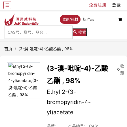
免费注册
登录
试剂/耗材
标准品
搜索
首页
/
(3-溴-吡啶-4)-乙酸乙酯 , 98%
收
(3-溴-吡啶-4)-乙酸
藏
乙酯 , 98%
Ethyl 2-(3-
bromopyridin-4-
yl)acetate
品牌:
产品编号:
CAS: