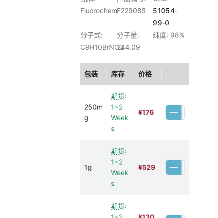
Fluorochem
F229085
51054-
99-0
分子式:
分子量:
纯度: 98%
C9H10BrNO2
244.09
包装
库存
价格
期货:
250m
1~2
¥
176
g
Week
s
期货:
1~2
1g
¥
529
Week
s
期货:
1~2
¥
130