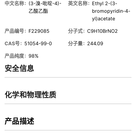
中文名称
(3-溴-吡啶-4)-
英文名称
Ethyl 2-(3-
乙酸乙酯
bromopyridin-4-
yl)acetate
产品编号
F229085
分子式
C9H10BrNO2
CAS号
51054-99-0
分子量
244.09
产品纯度
98%
安全信息
化学和物理性质
产品描述