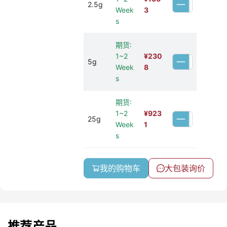
2.5g
Week
3
s
期货:
1~2
¥
230
5g
Week
8
s
期货:
1~2
¥
923
25g
Week
1
s
我的购物车
大包装询价
推荐产品