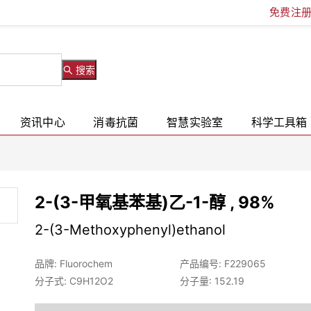
免费注
搜索
资讯中心
消毒抗菌
智慧实验室
科学工具箱
2-(3-甲氧基苯基)乙-1-醇 , 98%
2-(3-Methoxyphenyl)ethanol
品牌: Fluorochem
产品编号: F229065
分子式: C9H12O2
分子量: 152.19