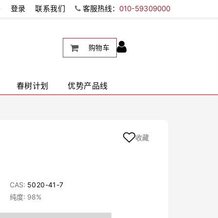
册
登录
联系我们
客服热线：
010-59309000
购物车
春树计划
优势产品线
收藏
CAS:
5020-41-7
纯度: 98%