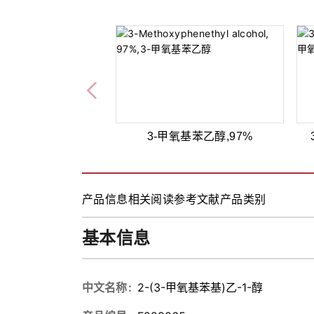
3-甲氧基苯乙醇,97%
产品信息
相关阅读
参考文献
产品类别
基本信息
中文名称
2-(3-甲氧基苯基)乙-1-醇