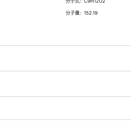
分子式
C9H12O2
分子量
152.19