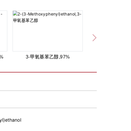
8%
3-甲氧基苯乙醇,97%
l)ethanol