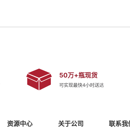
50万+瓶现货
质
可实现最快4小时送达
资源中心
关于公司
联系我