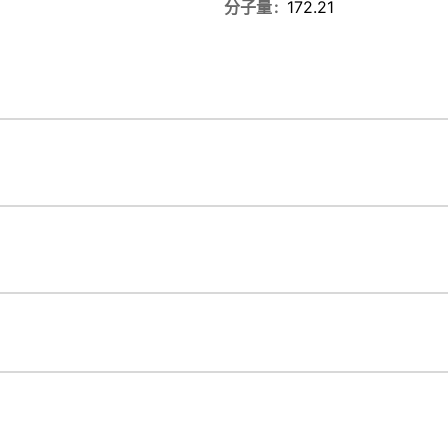
分子量
172.21