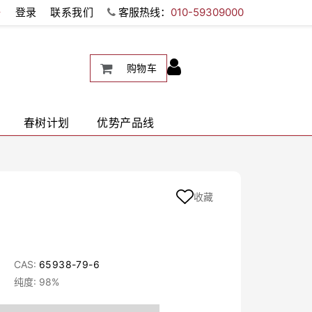
册
登录
联系我们
客服热线：
010-59309000
购物车
春树计划
优势产品线
收藏
CAS:
65938-79-6
纯度: 98%