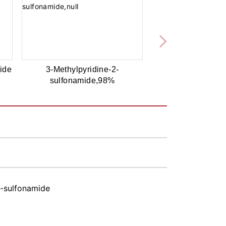
ide
3-Methylpyridine-2-
sulfonamide,98%
2-sulfonamide