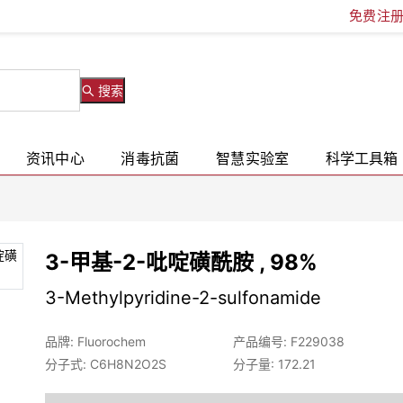
免费注
搜索
资讯中心
消毒抗菌
智慧实验室
科学工具箱
3-甲基-2-吡啶磺酰胺 , 98%
3-Methylpyridine-2-sulfonamide
品牌: Fluorochem
产品编号: F229038
分子式: C6H8N2O2S
分子量: 172.21