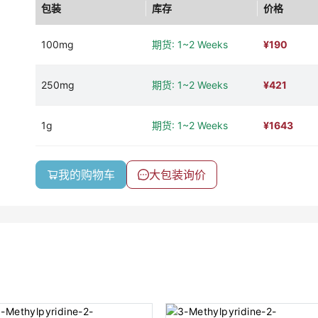
包装
库存
价格
100mg
期货: 1~2 Weeks
¥
190
250mg
期货: 1~2 Weeks
¥
421
1g
期货: 1~2 Weeks
¥
1643
我的购物车
大包装询价