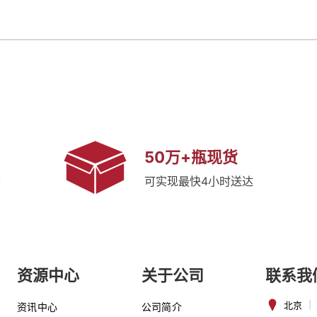
50万+瓶现货
质
可实现最快4小时送达
资源中心
关于公司
联系我
北京
|
资讯中心
公司简介