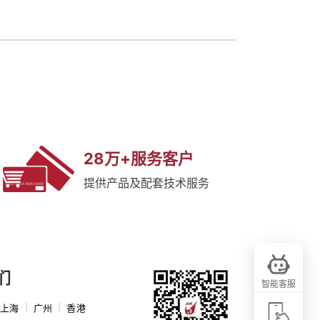
28万+服务客户
提供产品及配套技术服务
们
智能客服
上海
|
广州
|
香港