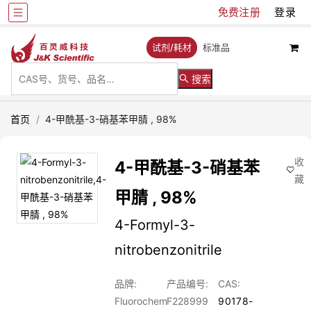
免费注册
登录
试剂/耗材
标准品
搜索
首页
/
4-甲酰基-3-硝基苯甲腈 , 98%
收
4-甲酰基-3-硝基苯
藏
甲腈 , 98%
4-Formyl-3-
nitrobenzonitrile
品牌:
产品编号:
CAS:
Fluorochem
F228999
90178-