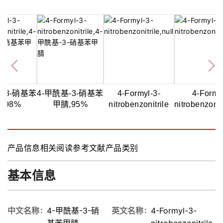
基-3-硝基苯
4-甲酰基-3-硝基苯
4-Formyl-3-
4-Formy
,98%
甲腈,95%
nitrobenzonitrile
nitrobenzonit
产品信息
相关阅读
参考文献
产品类别
基本信息
中文名称
4-甲酰基-3-硝
英文名称
4-Formyl-3-
基苯甲腈
nitrobenzonitrile