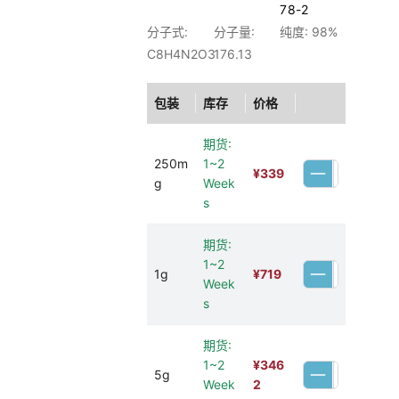
78-2
分子式:
分子量:
纯度: 98%
C8H4N2O3
176.13
包装
库存
价格
期货:
250m
1~2
¥
339
g
Week
s
期货:
1~2
1g
¥
719
Week
s
期货:
1~2
¥
346
5g
Week
2