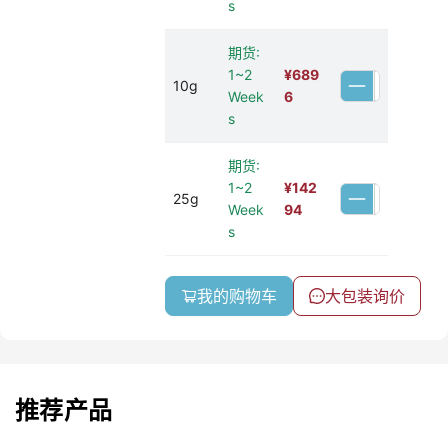
s
期货:
1~2
¥
689
10g
Week
6
s
期货:
1~2
¥
142
25g
Week
94
s
我的购物车
大包装询价
推荐产品