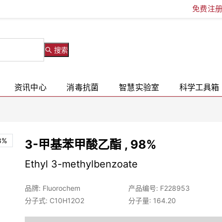
免费注
搜索
资讯中心
消毒抗菌
智慧实验室
科学工具箱
3-甲基苯甲酸乙酯 , 98%
Ethyl 3-methylbenzoate
品牌: Fluorochem
产品编号: F228953
分子式: C10H12O2
分子量: 164.20