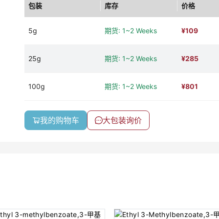
包装
库存
价格
5g
期货: 1~2 Weeks
¥
109
25g
期货: 1~2 Weeks
¥
285
100g
期货: 1~2 Weeks
¥
801
我的购物车
大包装询价