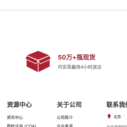
50万+瓶现货
质
可实现最快4小时送达
资源中心
关于公司
联系我
北京
|
资讯中心
公司简介
质检证书 (COA)
企业承诺
北京市朝阳