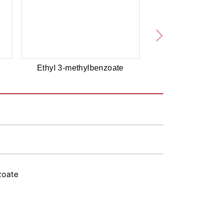
Ethyl 3-methylbenzoate
zoate