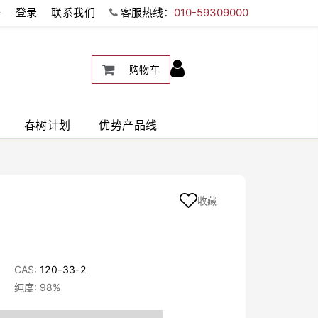
册
登录
联系我们
客服热线：
010-59309000
购物车
春树计划
优势产品线
收藏
CAS:
120-33-2
纯度: 98%