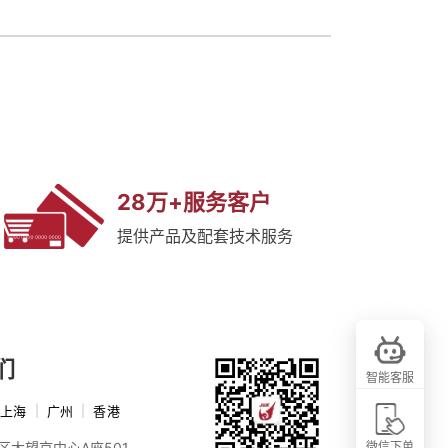
28万+服务客户
提供产品及配套技术服务
们
智能客服
上海
|
广州
|
香港
区大望京中心A座501
微信下单