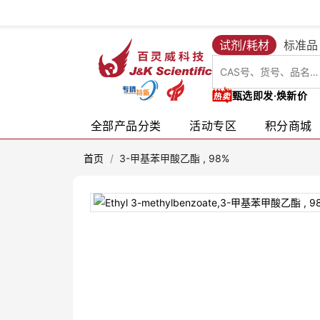
试剂/耗材
标准品
甄选即发·焕新价
全部产品分类
活动专区
积分商城
首页
/
3-甲基苯甲酸乙酯 , 98%