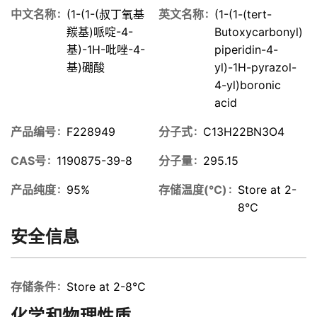
中文名称
(1-(1-(叔丁氧基
英文名称
(1-(1-(tert-
羰基)哌啶-4-
Butoxycarbonyl)
基)-1H-吡唑-4-
piperidin-4-
基)硼酸
yl)-1H-pyrazol-
4-yl)boronic
acid
产品编号
F228949
分子式
C13H22BN3O4
CAS号
1190875-39-8
分子量
295.15
产品纯度
95%
存储温度(℃)
Store at 2-
8℃
安全信息
存储条件
Store at 2-8℃
化学和物理性质