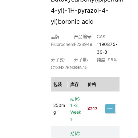
4-yl)-1H-pyrazol-4-
yl)boronic acid
品牌:
产品编号:
CAS:
Fluorochem
F228949
1190875-
39-8
分子式:
分子量:
纯度: 95%
C13H22BN3O4
295.15
包装
库存
价格
期货:
250m
1~2
¥
217
g
Week
s
期货: