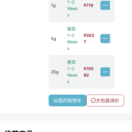
1~2
1g
¥
719
Week
s
期货:
1~2
¥
302
5g
Week
7
s
期货:
1~2
¥
150
25g
Week
82
s
我的购物车
大包装询价