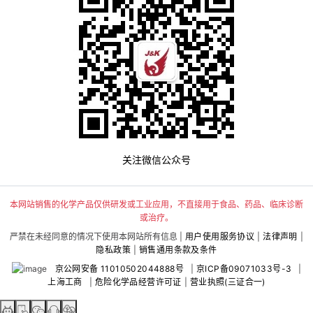
关注微信公众号
本网站销售的化学产品仅供研发或工业应用，不直接用于食品、药品、临床诊断
或治疗。
严禁在未经同意的情况下使用本网站所有信息 |
用户使用服务协议
|
法律声明
|
隐私政策
|
销售通用条款及条件
京公网安备 11010502044888号
|
京ICP备09071033号-3
|
上海工商
|
危险化学品经营许可证
|
营业执照(三证合一)