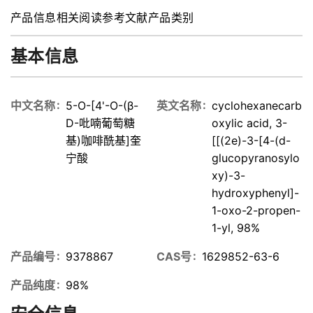
2-propen-1-
产品信息
相关阅读
参考文献
产品类别
yl]oxy]-1,4,5-
trihydroxy-,
(1S,3R,4R,5R)-
基本信息
(Standard Reference
Material)
中文名称
5-O-[4'-O-(β-
英文名称
cyclohexanecarb
D-吡喃葡萄糖
oxylic acid, 3-
基)咖啡酰基]奎
[[(2e)-3-[4-(d-
宁酸
glucopyranosylo
xy)-3-
hydroxyphenyl]-
1-oxo-2-propen-
1-yl, 98%
产品编号
9378867
CAS号
1629852-63-6
产品纯度
98%