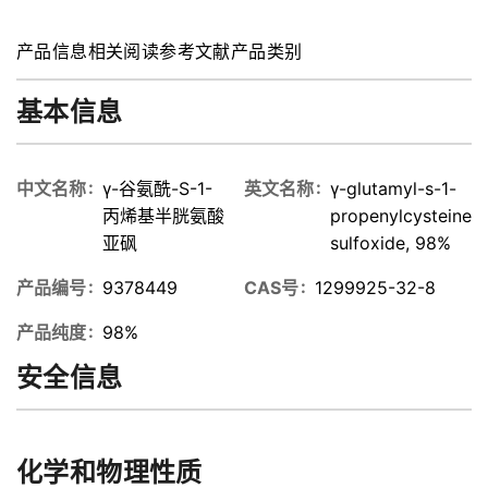
产品信息
相关阅读
参考文献
产品类别
基本信息
中文名称
γ-谷氨酰-S-1-
英文名称
γ-glutamyl-s-1-
丙烯基半胱氨酸
propenylcysteine
亚砜
sulfoxide, 98%
产品编号
9378449
CAS号
1299925-32-8
产品纯度
98%
安全信息
化学和物理性质