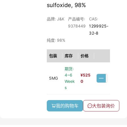
sulfoxide, 98%
品牌: J&K
产品编号:
CAS:
9378449
1299925-
32-8
纯度: 98%
包装
库存
价格
期货:
4~6
¥
525
5MG
Week
0
s
我的购物车
大包装询价