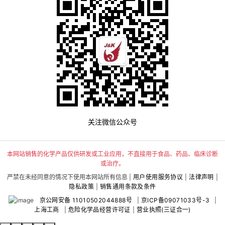
关注微信公众号
本网站销售的化学产品仅供研发或工业应用，不直接用于食品、药品、临床诊断
或治疗。
严禁在未经同意的情况下使用本网站所有信息 |
用户使用服务协议
|
法律声明
|
隐私政策
|
销售通用条款及条件
京公网安备 11010502044888号
|
京ICP备09071033号-3
|
上海工商
|
危险化学品经营许可证
|
营业执照(三证合一)