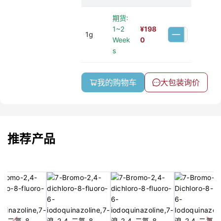
期货:
1~2
¥
198
1g
Week
0
s
我的购物车
大包装询价
推荐产品