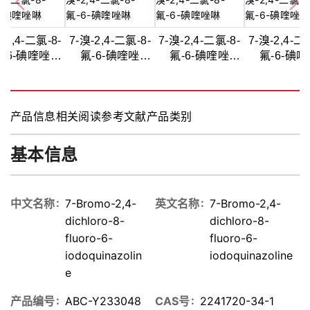
-2,4-二氯-8-
7-溴-2,4-二氯-8-
7-溴-2,4-二氯-8-
7-溴-2,4-二
-6-碘喹唑
氟-6-碘喹唑
氟-6-碘喹唑
氟-6-碘
啉,>97%
啉,97%
啉,97%
啉,98%
产品信息
相关阅读
参考文献
产品类别
基本信息
中文名称
7-Bromo-2,4-
英文名称
7-Bromo-2,4-
dichloro-8-
dichloro-8-
fluoro-6-
fluoro-6-
iodoquinazolin
iodoquinazoline
e
产品编号
ABC-Y233048
CAS号
2241720-34-1