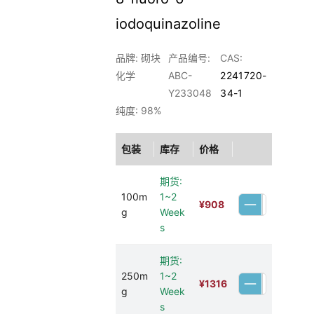
iodoquinazoline
品牌: 砌块
产品编号:
CAS:
化学
ABC-
2241720-
Y233048
34-1
纯度: 98%
包装
库存
价格
期货:
100m
1~2
¥
908
g
Week
s
期货:
250m
1~2
¥
1316
g
Week
s