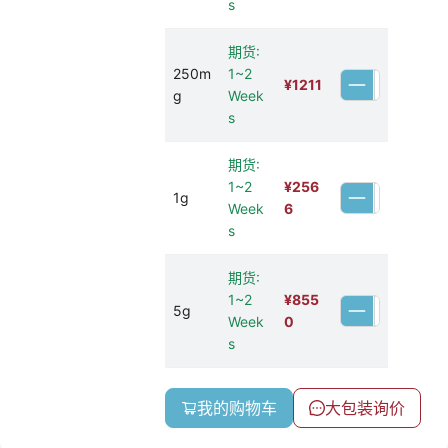
s
期货:
250m
1~2
¥
1211
g
Week
s
期货:
1~2
¥
256
1g
Week
6
s
期货:
1~2
¥
855
5g
Week
0
s
我的购物车
大包装询价