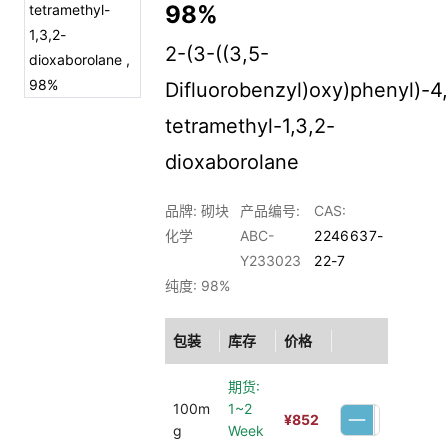
98%
2-(3-((3,5-
Difluorobenzyl)oxy)phenyl)-4,
tetramethyl-1,3,2-
dioxaborolane
品牌: 砌块
产品编号:
CAS:
化学
ABC-
2246637-
Y233023
22-7
纯度: 98%
包装
库存
价格
期货:
100m
1~2
¥
852
g
Week