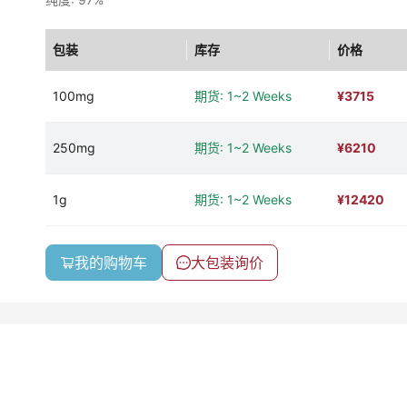
包装
库存
价格
100mg
期货: 1~2 Weeks
¥
3715
250mg
期货: 1~2 Weeks
¥
6210
1g
期货: 1~2 Weeks
¥
12420
我的购物车
大包装询价