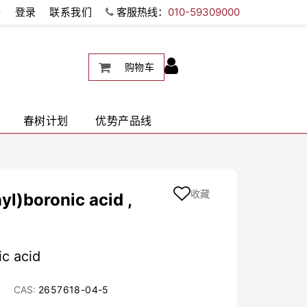
册
登录
联系我们
客服热线：
010-59309000
购物车
春树计划
优势产品线
收藏
l)boronic acid ,
ic acid
CAS:
2657618-04-5