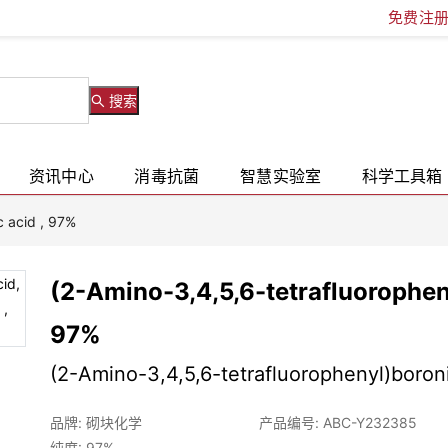
免费注
搜索
资讯中心
消毒抗菌
智慧实验室
科学工具箱
c acid , 97%
(2-Amino-3,4,5,6-tetrafluoropheny
97%
(2-Amino-3,4,5,6-tetrafluorophenyl)boron
品牌: 砌块化学
产品编号: ABC-Y232385
纯度: 97%