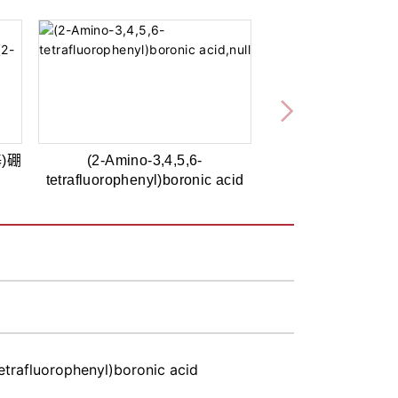
基)硼
(2-Amino-3,4,5,6-
tetrafluorophenyl)boronic acid
etrafluorophenyl)boronic acid