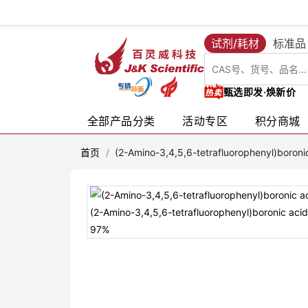
试剂/耗材
标准品
甄选即发·焕新价
全部产品分类
活动专区
积分商城
首页
/
(2-Amino-3,4,5,6-tetrafluorophenyl)boroni