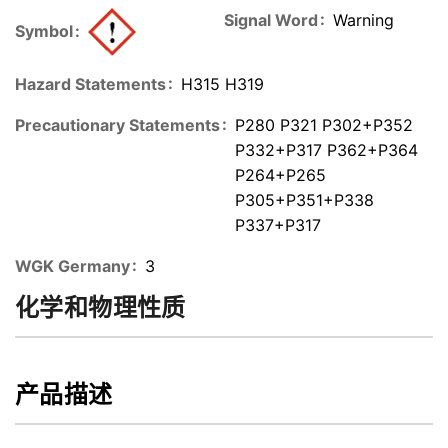
Signal Word
Warning
Symbol
Hazard Statements
H315 H319
Precautionary Statements
P280 P321 P302+P352
P332+P317 P362+P364
P264+P265
P305+P351+P338
P337+P317
WGK Germany
3
化学和物理性质
产品描述