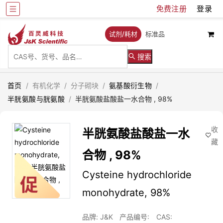
免费注册
登录
试剂/耗材
标准品
搜索
首页
/
有机化学
/
分子砌块
/
氨基酸衍生物
/
半胱氨酸与胱氨酸
/
半胱氨酸盐酸盐一水合物 , 98%
收
半胱氨酸盐酸盐一水
藏
合物 , 98%
Cysteine hydrochloride
monohydrate, 98%
品牌: J&K
产品编号:
CAS: