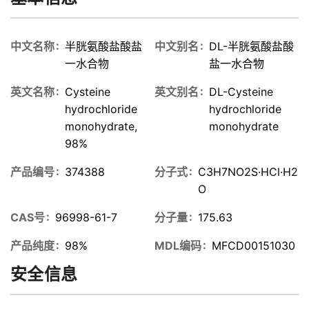
中文名称
半胱氨酸盐酸盐
中文别名
DL-半胱氨酸盐酸
一水合物
盐一水合物
英文名称
Cysteine
英文别名
DL-Cysteine
hydrochloride
hydrochloride
monohydrate,
monohydrate
98%
产品编号
374388
分子式
C3H7NO2S·HCl·H2
O
CAS号
96998-61-7
分子量
175.63
产品纯度
98%
MDL编码
MFCD00151030
安全信息