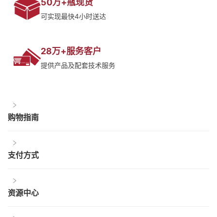
50万+瓶现货
可实现最快4小时送达
28万+服务客户
提供产品及配套技术服务
购物指南
支付方式
资源中心