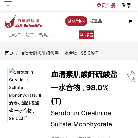
免费注册
登录
试剂/耗材
标准品
搜索
首页
/
血清素肌酸酐硫酸盐 一水合物 , 98.0%(T)
收
血清素肌酸酐硫酸盐
藏
一水合物 , 98.0%
(T)
Serotonin Creatinine
Sulfate Monohydrate