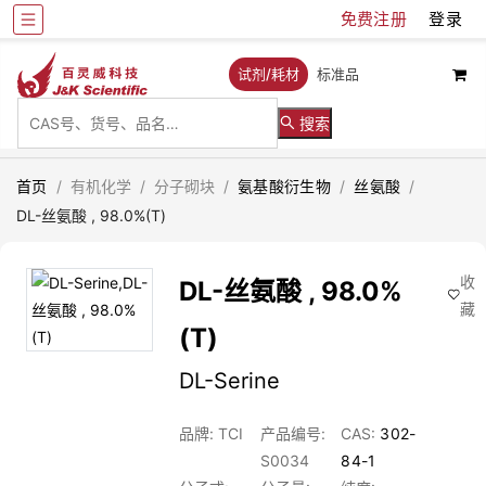
免费注册
登录
试剂/耗材
标准品
搜索
首页
/
有机化学
/
分子砌块
/
氨基酸衍生物
/
丝氨酸
/
DL-丝氨酸 , 98.0%(T)
收
DL-丝氨酸 , 98.0%
藏
(T)
DL-Serine
品牌: TCI
产品编号:
CAS:
302-
S0034
84-1