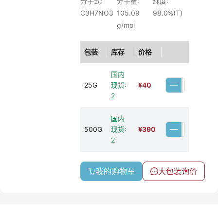
分子式:
分子量:
纯度:
C3H7NO3
105.09
98.0%(T)
g/mol
包装
库存
价格
国内
25G
现货:
¥
40
2
国内
500G
现货:
¥
390
2
我的购物车
大包装询价