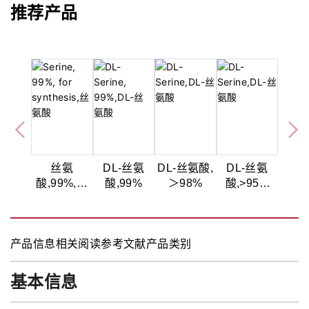
推荐产品
丝氨
DL-丝氨
DL-丝氨酸,
DL-丝氨
酸,99%,用
酸,99%
＞98%
酸,>95%
于合成
(HPLC)
产品信息
相关阅读
参考文献
产品类别
基本信息