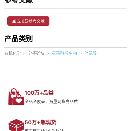
参考文献
点击加载参考文献
产品类别
有机化学
>
分子砌块
>
氨基酸衍生物
>
丝氨酸
100万+品类
全品全覆盖，海量现货高品质
50万+瓶现货
可实现最快4小时送达