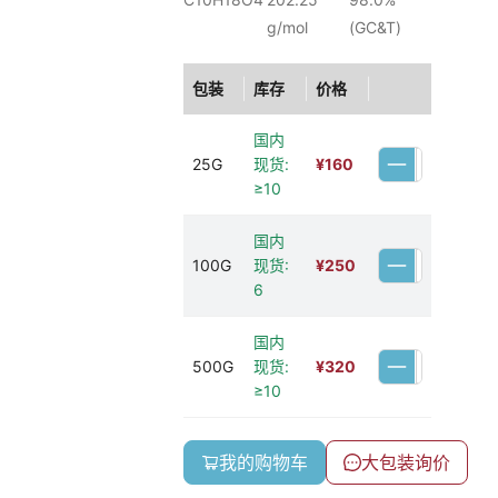
g/mol
(GC&T)
包装
库存
价格
国内
25G
现货:
¥
160
≥10
国内
100G
现货:
¥
250
6
国内
500G
现货:
¥
320
≥10
我的购物车
大包装询价