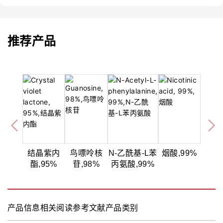
推荐产品
结晶紫内
鸟嘌呤核
N-乙酰基-L苯
烟酸,99%
酯,95%
苷,98%
丙氨酸,99%
产品信息
相关阅读
参考文献
产品类别