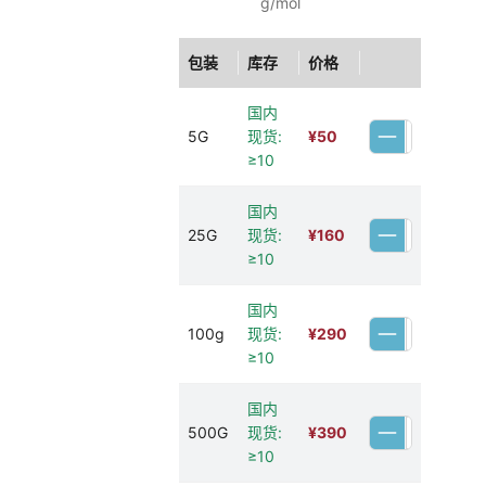
g/mol
包装
库存
价格
国内
5G
现货:
¥
50
≥10
国内
25G
现货:
¥
160
≥10
国内
100g
现货:
¥
290
≥10
国内
500G
现货:
¥
390
≥10