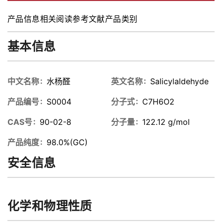
产品信息
相关阅读
参考文献
产品类别
基本信息
中文名称
水杨醛
英文名称
Salicylaldehyde
产品编号
S0004
分子式
C7H6O2
CAS号
90-02-8
分子量
122.12 g/mol
产品纯度
98.0%(GC)
安全信息
化学和物理性质