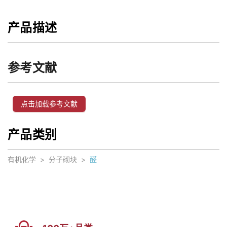
产品描述
参考文献
点击加载参考文献
产品类别
有机化学
>
分子砌块
>
醛