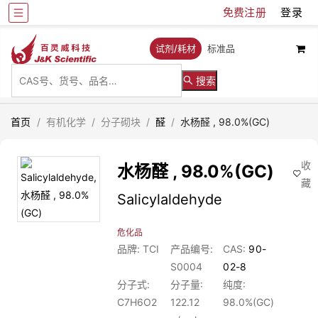
免费注册
登录
试剂/耗材
标准品
搜索
首页
/
有机化学
/
分子砌块
/
醛
/
水杨醛 , 98.0%(GC)
收
水杨醛 , 98.0%(GC)
藏
Salicylaldehyde
危化品
品牌: TCI
产品编号:
CAS:
90-
S0004
02-8
分子式:
分子量:
纯度:
C7H6O2
122.12
98.0%(GC)