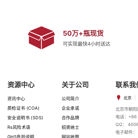
50万+瓶现货
质
可实现最快4小时送达
资源中心
关于公司
联系我
北京
|
资讯中心
公司简介
质检证书 (COA)
企业承诺
北京市朝阳
电话：+86 
安全说明书 (SDS)
合作品牌
QQ： 400
Rs风险术语
招贤纳士
电子邮件：
GHS危险说明
网站地图