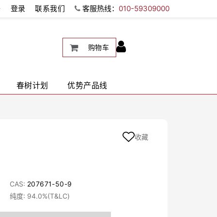
册
登录
联系我们
客服热线：
010-59309000
购物车
春树计划
优势产品线
收藏
CAS:
207671-50-9
纯度: 94.0%(T&LC)