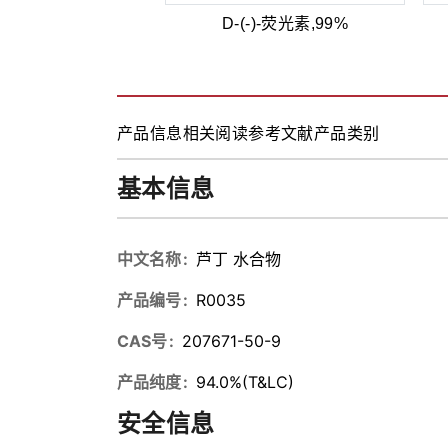
l,
D-(-)-荧光素,99%
, 螺旋口
产品信息
相关阅读
参考文献
产品类别
基本信息
中文名称
芦丁 水合物
产品编号
R0035
CAS号
207671-50-9
产品纯度
94.0%(T&LC)
安全信息