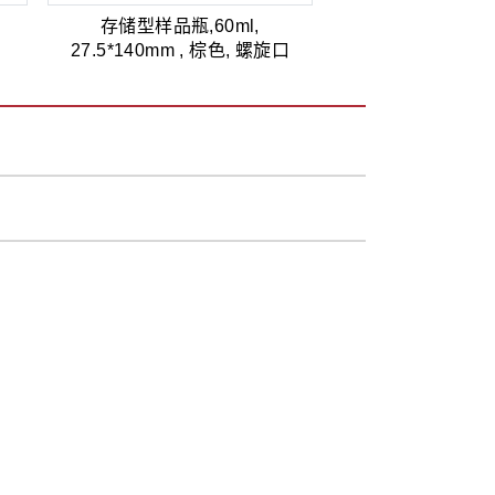
存储型样品瓶,60ml,
硝酸铝
27.5*140mm , 棕色, 螺旋口