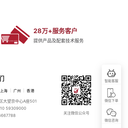
28万+服务客户
提供产品及配套技术服务
们
智能客服
上海
|
广州
|
香港
区大望京中心A座501
微信下单
10 59309000
关注微信公众号
6667788
微信咨询