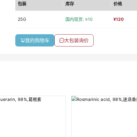
包装
库存
价格
25G
国内现货: ≥10
¥
120
我的购物车
大包装询价