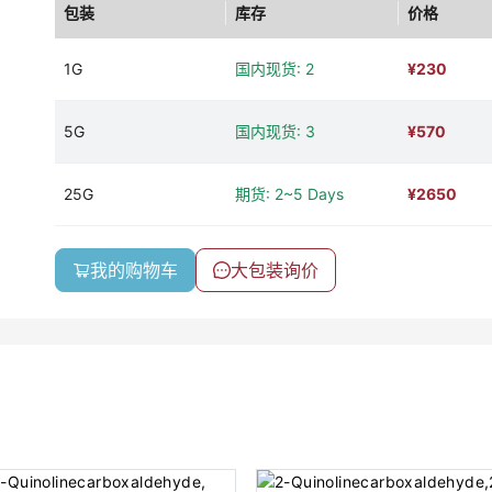
包装
库存
价格
1G
国内现货: 2
¥
230
5G
国内现货: 3
¥
570
25G
期货: 2~5 Days
¥
2650
我的购物车
大包装询价