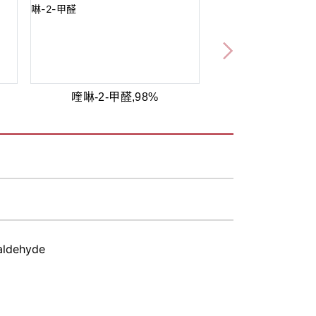
喹啉-2-甲醛,98%
aldehyde