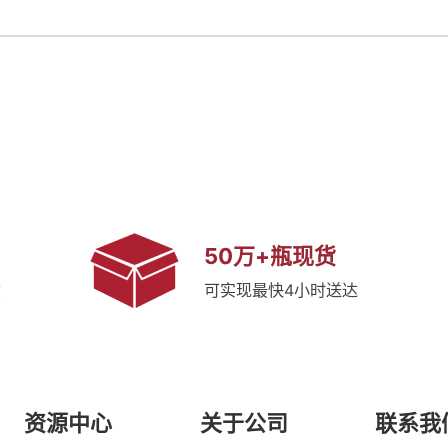
50万+瓶现货
质
可实现最快4小时送达
资源中心
关于公司
联系我