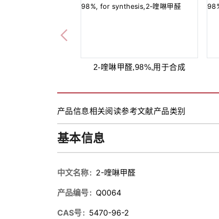
2-喹啉甲醛,98%,用于合成
产品信息
相关阅读
参考文献
产品类别
基本信息
中文名称
2-喹啉甲醛
产品编号
Q0064
CAS号
5470-96-2