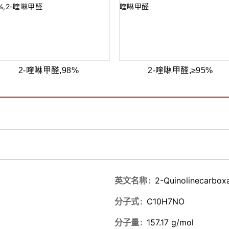
2-喹啉甲醛,98%
2-喹啉甲醛,≥95%
英文名称
2-Quinolinecarbox
分子式
C10H7NO
分子量
157.17 g/mol