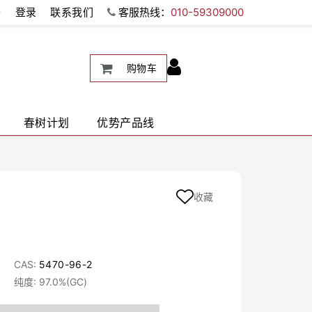
册
登录
联系我们
客服热线：
010-59309000
购物车
春树计划
优势产品线
收藏
CAS:
5470-96-2
纯度: 97.0%(GC)