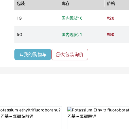
包装
库存
价格
1G
国内现货: 6
¥
20
5G
国内现货: 1
¥
90
我的购物车
大包装询价