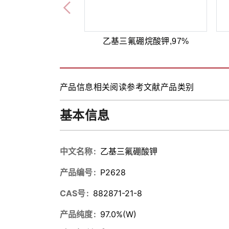
乙基三氟硼烷酸钾,97%
产品信息
相关阅读
参考文献
产品类别
基本信息
中文名称
乙基三氟硼酸钾
产品编号
P2628
CAS号
882871-21-8
产品纯度
97.0%(W)