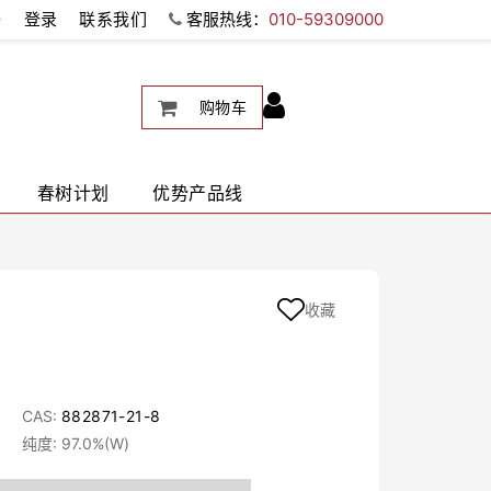
册
登录
联系我们
客服热线：
010-59309000
购物车
春树计划
优势产品线
收藏
CAS:
882871-21-8
纯度: 97.0%(W)