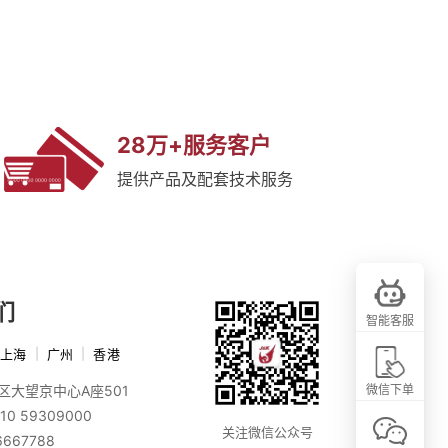
28万+服务客户
提供产品及配套技术服务
们
智能客服
上海
|
广州
|
香港
区大望京中心A座501
微信下单
10 59309000
关注微信公众号
6667788