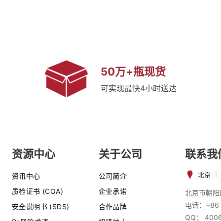
50万+瓶现货
质
可实现最快4小时送达
资源中心
关于公司
联系我
北京
|
资讯中心
公司简介
质检证书 (COA)
企业承诺
北京市朝阳
电话：+86 
安全说明书 (SDS)
合作品牌
QQ： 400