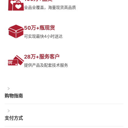
全品全覆盖，海量现货高品质
50万+瓶现货
可实现最快4小时送达
28万+服务客户
提供产品及配套技术服务
购物指南
支付方式