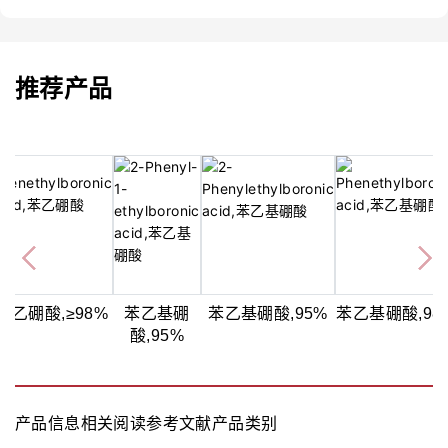
推荐产品
苯乙硼酸,≥98%
苯乙基硼
苯乙基硼酸,95%
苯乙基硼酸,98
酸,95%
产品信息
相关阅读
参考文献
产品类别