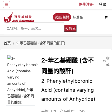
免费注册
登录
试剂/耗材
标准品
搜索
首页
/
2-苯乙基硼酸 (含不同量的酸酐)
收
2-苯乙基硼酸 (含不
藏
同量的酸酐)
2-Phenylethylboronic
Acid (contains varying
amounts of Anhydride)
品牌: TCI
产品编号:
CAS: