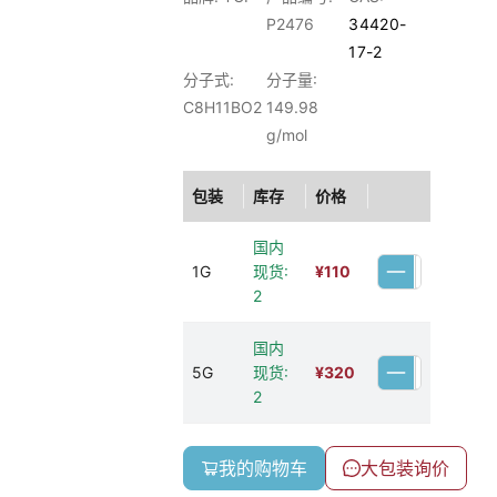
P2476
34420-
17-2
分子式:
分子量:
C8H11BO2
149.98
g/mol
包装
库存
价格
国内
1G
现货:
¥
110
2
国内
5G
现货:
¥
320
2
我的购物车
大包装询价