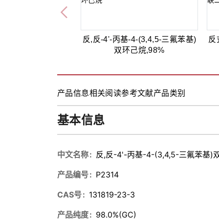
反,反-4'-丙基-4-(3,4,5-三氟苯基)
反式
双环己烷,98%
产品信息
相关阅读
参考文献
产品类别
基本信息
中文名称
反,反-4'-丙基-4-(3,4,5-三氟苯基
产品编号
P2314
CAS号
131819-23-3
产品纯度
98.0%(GC)