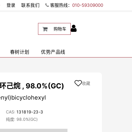
册
登录
联系我们
客服热线：
010-59309000
购物车
春树计划
优势产品线
收藏
环己烷 , 98.0%(GC)
enyl)bicyclohexyl
CAS:
131819-23-3
纯度: 98.0%(GC)