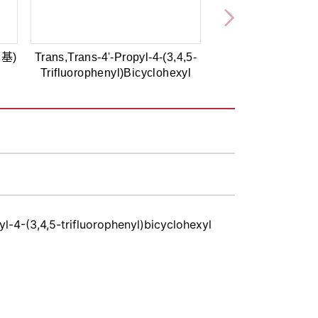
苯基)
Trans,Trans-4'-Propyl-4-(3,4,5-
Trifluorophenyl)Bicyclohexyl
yl-4-(3,4,5-trifluorophenyl)bicyclohexyl