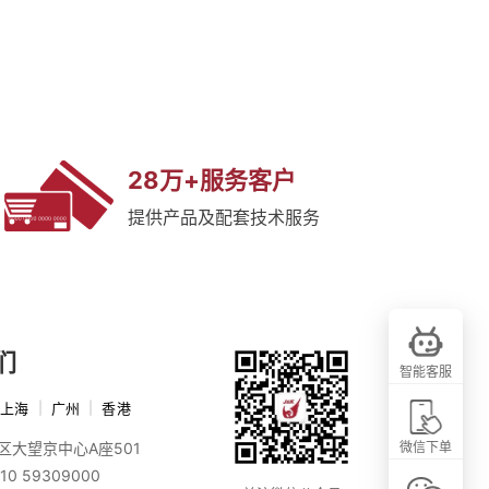
28万+服务客户
提供产品及配套技术服务
们
智能客服
上海
|
广州
|
香港
区大望京中心A座501
微信下单
10 59309000