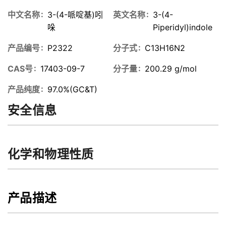
中文名称
3-(4-哌啶基)吲
英文名称
3-(4-
哚
Piperidyl)indole
产品编号
P2322
分子式
C13H16N2
CAS号
17403-09-7
分子量
200.29 g/mol
产品纯度
97.0%(GC&T)
安全信息
化学和物理性质
产品描述