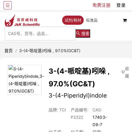
免费注册
登录
试剂/耗材
标准品
搜索
首页
/
3-(4-哌啶基)吲哚 , 97.0%(GC&T)
收
3-(4-哌啶基)吲哚 ,
藏
97.0%(GC&T)
3-(4-Piperidyl)indole
品牌: TCI
产品编号:
CAS:
P2322
17403-
09-7
分子式:
分子量:
纯度: