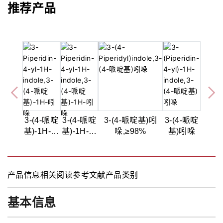
推荐产品
3-(4-哌啶
3-(4-哌啶
3-(4-哌啶基)吲
3-(4-哌啶
基)-1H-吲
基)-1H-吲
哚,≥98%
基)吲哚
哚,98%
哚,98%
产品信息
相关阅读
参考文献
产品类别
基本信息