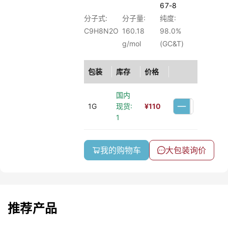
67-8
分子式:
分子量:
纯度:
C9H8N2O
160.18
98.0%
g/mol
(GC&T)
包装
库存
价格
国内
1G
现货:
¥
110
1
我的购物车
大包装询价
推荐产品