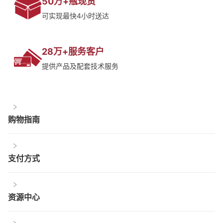
50万+瓶现货
可实现最快4小时送达
28万+服务客户
提供产品及配套技术服务
购物指南
支付方式
资源中心