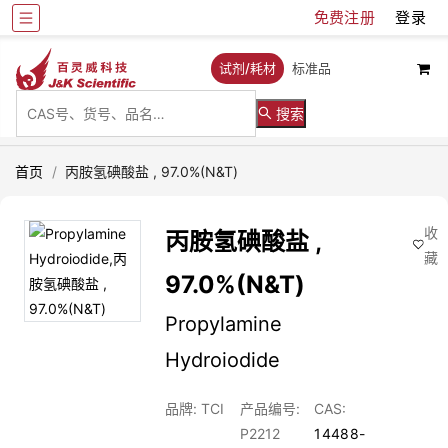
免费注册
登录
试剂/耗材
标准品
搜索
首页
/
丙胺氢碘酸盐 , 97.0%(N&T)
收
丙胺氢碘酸盐 ,
藏
97.0%(N&T)
Propylamine
Hydroiodide
品牌: TCI
产品编号:
CAS:
P2212
14488-