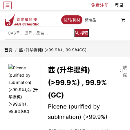
免费注册
登录
试剂/耗材
标准品
搜索
首页
/
苉 (升华提纯) (>99.9%) , 99.9%(GC)
收
苉 (升华提纯)
藏
(>99.9%) , 99.9%
(GC)
Picene (purified by
sublimation) (>99.9%)