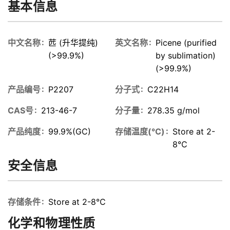
度:≥90wt%
基本信息
状态:黑色粉
末
中文名称
苉 (升华提纯)
英文名称
Picene (purified
(>99.9%)
by sublimation)
(>99.9%)
产品编号
P2207
分子式
C22H14
CAS号
213-46-7
分子量
278.35 g/mol
产品纯度
99.9%(GC)
存储温度(℃)
Store at 2-
8℃
安全信息
存储条件
Store at 2-8℃
化学和物理性质