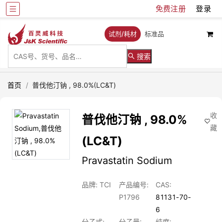
免费注册
登录
试剂/耗材
标准品
搜索
首页
/
普伐他汀钠 , 98.0%(LC&T)
收
普伐他汀钠 , 98.0%
藏
(LC&T)
Pravastatin Sodium
品牌: TCI
产品编号:
CAS:
P1796
81131-70-
6
分子式:
分子量:
纯度: