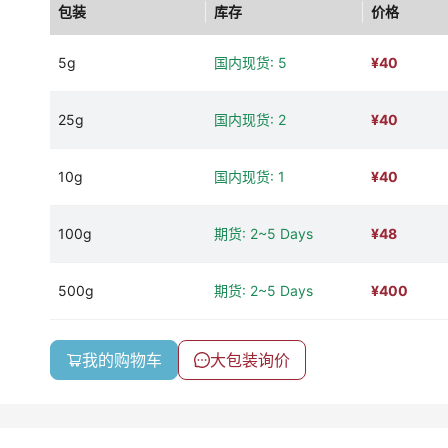
包装
库存
价格
5g
国内现货: 5
¥
40
25g
国内现货: 2
¥
40
10g
国内现货: 1
¥
40
100g
期货: 2~5 Days
¥
48
500g
期货: 2~5 Days
¥
400
我的购物车
大包装询价