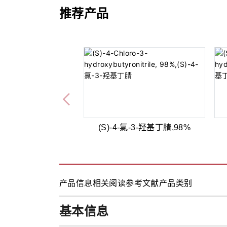
推荐产品
(S)-4-氯-3-羟基丁腈,98%
产品信息
相关阅读
参考文献
产品类别
基本信息