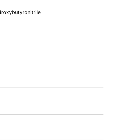
roxybutyronitrile