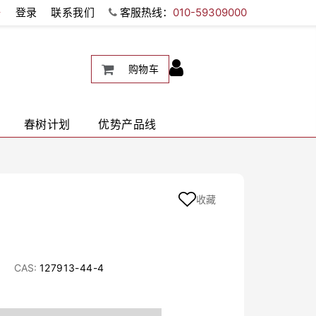
册
登录
联系我们
客服热线：
010-59309000
购物车
春树计划
优势产品线
收藏
CAS:
127913-44-4