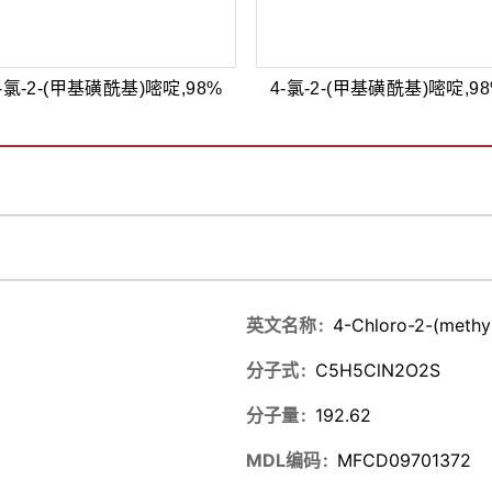
-氯-2-(甲基磺酰基)嘧啶,98%
4-氯-2-(甲基磺酰基)嘧啶,9
英文名称
4-Chloro-2-(methyl
分子式
C5H5ClN2O2S
分子量
192.62
MDL编码
MFCD09701372