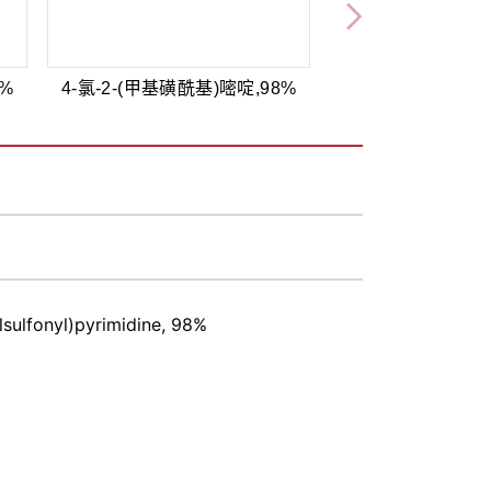
8%
4-氯-2-(甲基磺酰基)嘧啶,98%
sulfonyl)pyrimidine, 98%