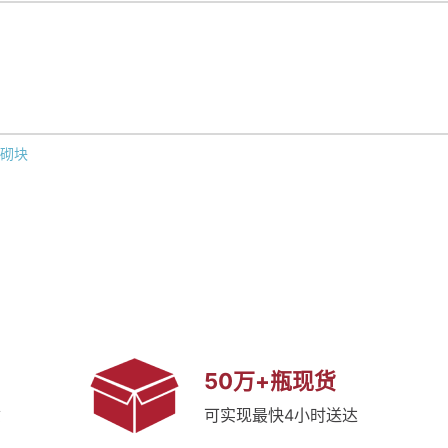
氯砌块
50万+瓶现货
质
可实现最快4小时送达