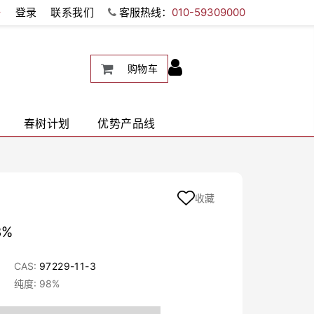
册
登录
联系我们
客服热线：
010-59309000
购物车
春树计划
优势产品线
收藏
8%
CAS:
97229-11-3
纯度: 98%