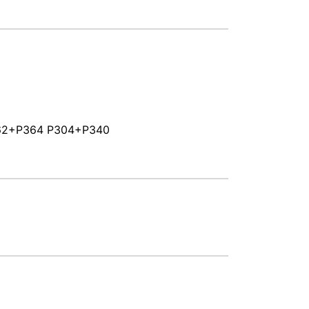
362+P364 P304+P340