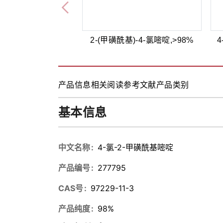
2-(甲磺酰基)-4-氯嘧啶,>98%
4
产品信息
相关阅读
参考文献
产品类别
基本信息
中文名称
4-氯-2-甲磺酰基嘧啶
产品编号
277795
CAS号
97229-11-3
产品纯度
98%