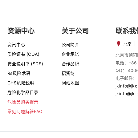
资源中心
关于公司
联系我
北京
|
资讯中心
公司简介
质检证书 (COA)
企业承诺
北京市朝阳
电话：+86 
安全说明书 (SDS)
合作品牌
QQ： 400
Rs风险术语
招贤纳士
电子邮件：
GHS危险说明
网站地图
jkinfo@jk
危险化学品目录
jkinfo@jk-
危险品购买提示
常见问题解答FAQ