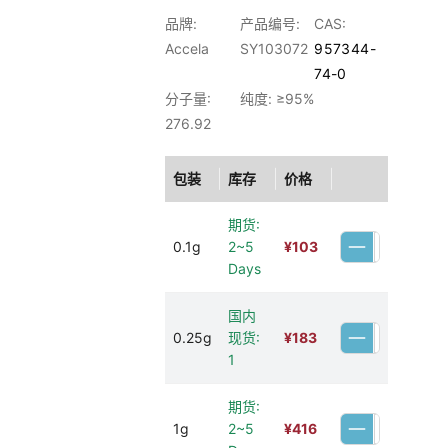
品牌:
产品编号:
CAS:
Accela
SY103072
957344-
74-0
分子量:
纯度: ≥95%
276.92
包装
库存
价格
期货:
0.1g
2~5
¥
103
Days
国内
0.25g
现货:
¥
183
1
期货:
1g
2~5
¥
416