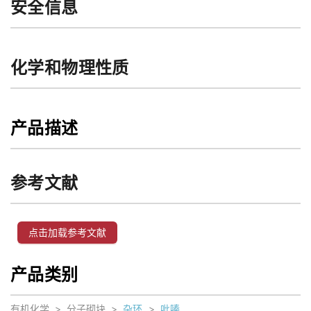
安全信息
化学和物理性质
产品描述
参考文献
点击加载参考文献
产品类别
有机化学
>
分子砌块
>
杂环
>
吡嗪