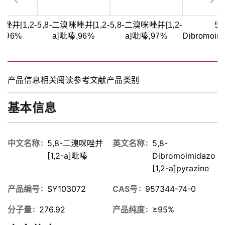
咪唑并[1,2-
5,8-二溴咪唑并[1,2-
5,8-二溴咪唑并[1,2-
5,
嗪,96%
a]吡嗪,96%
a]吡嗪,97%
Dibromoimi
a]pyr
产品信息
相关阅读
参考文献
产品类别
基本信息
中文名称
5,8-二溴咪唑并
英文名称
5,8-
[1,2-a]吡嗪
Dibromoimidazo
[1,2-a]pyrazine
产品编号
SY103072
CAS号
957344-74-0
分子量
276.92
产品纯度
≥95%