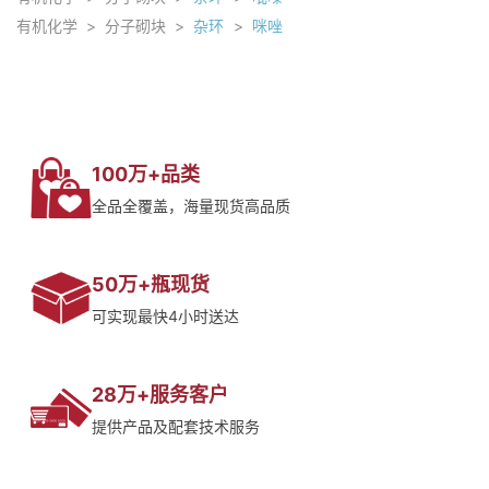
有机化学
>
分子砌块
>
杂环
>
咪唑
100万+品类
全品全覆盖，海量现货高品质
50万+瓶现货
可实现最快4小时送达
28万+服务客户
提供产品及配套技术服务