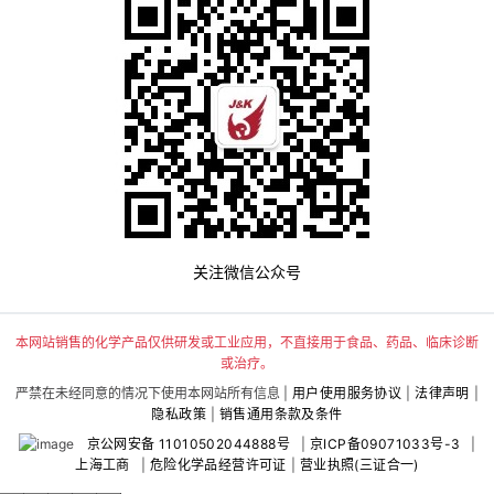
关注微信公众号
本网站销售的化学产品仅供研发或工业应用，不直接用于食品、药品、临床诊断
或治疗。
严禁在未经同意的情况下使用本网站所有信息 |
用户使用服务协议
|
法律声明
|
隐私政策
|
销售通用条款及条件
京公网安备 11010502044888号
|
京ICP备09071033号-3
|
上海工商
|
危险化学品经营许可证
|
营业执照(三证合一)