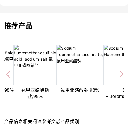
推荐产品
,98%
氟甲亚磺酸钠
氟甲亚磺酸钠,98%
So
盐,98%
Fluoromet
产品信息
相关阅读
参考文献
产品类别