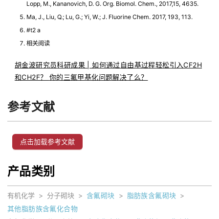
Lopp, M., Kananovich, D. G. Org. Biomol. Chem., 2017,15, 4635.
Ma, J., Liu, Q.; Lu, G.; Yi, W.; J. Fluorine Chem. 2017, 193, 113.
#t2 a
相关阅读
胡金波研究员科研成果 | 如何通过自由基过程轻松引入CF2H
和CH2F？
你的三氟甲基化问题解决了么？
参考文献
点击加载参考文献
产品类别
有机化学
>
分子砌块
>
含氟砌块
>
脂肪族含氟砌块
>
其他脂肪族含氟化合物