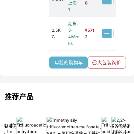
上海:
8
1
期货:
2.5K
3-
¥
571
G
4Wee
2
ks
我的购物车
大包装询价
推荐产品