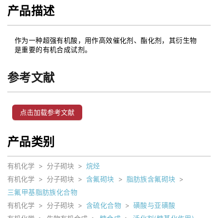
产品描述
作为一种超强有机酸，用作高效催化剂、酯化剂，其衍生物
是重要的有机合成试剂。
参考文献
点击加载参考文献
产品类别
有机化学
>
分子砌块
>
烷烃
有机化学
>
分子砌块
>
含氟砌块
>
脂肪族含氟砌块
>
三氟甲基脂肪族化合物
有机化学
>
分子砌块
>
含硫化合物
>
磺酸与亚磺酸