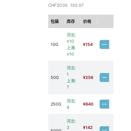
CHF3O3S
150.07
包装
库存
价格
河北:
≥10
10G
¥
154
上海:
≥10
河北:
1
50G
¥
256
上海:
7
河北:
250G
¥
840
4
河北:
3
¥
142
500G