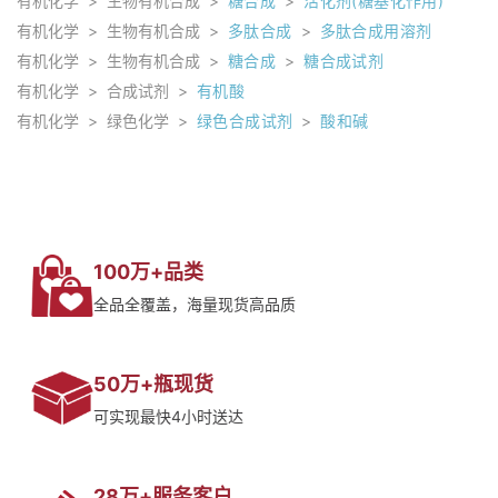
有机化学
>
生物有机合成
>
糖合成
>
活化剂(糖基化作用)
有机化学
>
生物有机合成
>
多肽合成
>
多肽合成用溶剂
有机化学
>
生物有机合成
>
糖合成
>
糖合成试剂
有机化学
>
合成试剂
>
有机酸
有机化学
>
绿色化学
>
绿色合成试剂
>
酸和碱
100万+品类
全品全覆盖，海量现货高品质
50万+瓶现货
可实现最快4小时送达
28万+服务客户