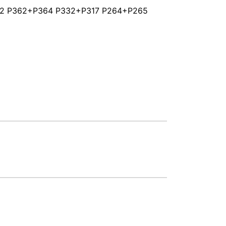
352 P362+P364 P332+P317 P264+P265