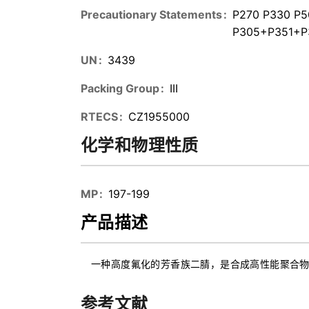
Precautionary Statements
P270 P330 P5
P305+P351+P
UN
3439
Packing Group
III
RTECS
CZ1955000
化学和物理性质
MP
197-199
产品描述
一种高度氟化的芳香族二腈，是合成高性能聚合
参考文献