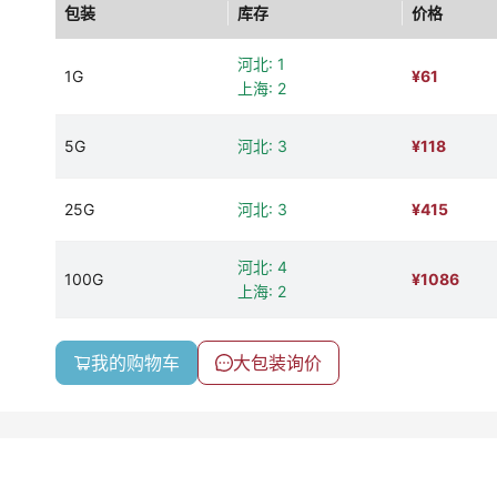
包装
库存
价格
河北: 1
1G
¥
61
上海: 2
5G
河北: 3
¥
118
25G
河北: 3
¥
415
河北: 4
100G
¥
1086
上海: 2
我的购物车
大包装询价