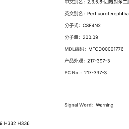
中文别名
2,3,5,6-四氟对苯二
%
英文别名
Perfluoroterephthal
分子式
C8F4N2
分子量
200.09
MDL编码
MFCD00001776
产品外观
217-397-3
EC No.
217-397-3
Signal Word
Warning
19 H332 H336