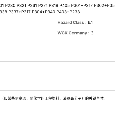
01 P280 P321 P261 P271 P319 P405 P301+P317 P302+P
338 P337+P317 P304+P340 P403+P233
Hazard Class
6.1
WGK Germany
3
物（如某些耐高温、耐化学的工程塑料、液晶高分子）的关键单体。