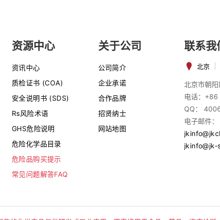
资源中心
关于公司
联系我
北京
|
资讯中心
公司简介
质检证书 (COA)
企业承诺
北京市朝阳
电话：+86 
安全说明书 (SDS)
合作品牌
QQ： 400
Rs风险术语
招贤纳士
电子邮件：
GHS危险说明
网站地图
jkinfo@jk
危险化学品目录
jkinfo@jk-
危险品购买提示
常见问题解答FAQ