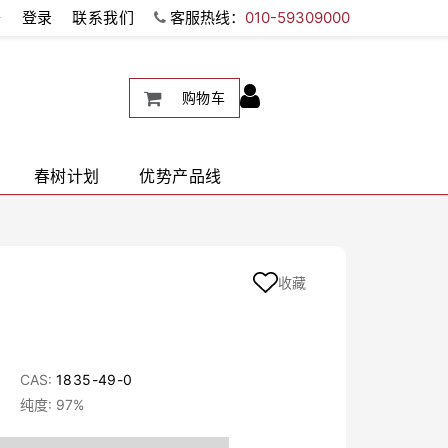
册
登录
联系我们
客服热线：
010-59309000
购物车
春树计划
优势产品线
收藏
CAS:
1835-49-0
纯度: 97%