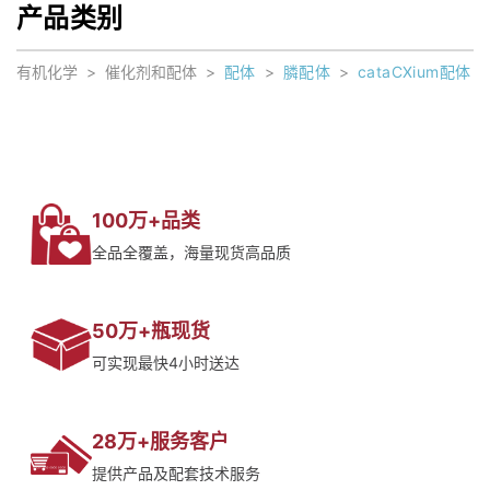
产品类别
有机化学
>
催化剂和配体
>
配体
>
膦配体
>
cataCXium配体
100万+品类
全品全覆盖，海量现货高品质
50万+瓶现货
可实现最快4小时送达
28万+服务客户
提供产品及配套技术服务