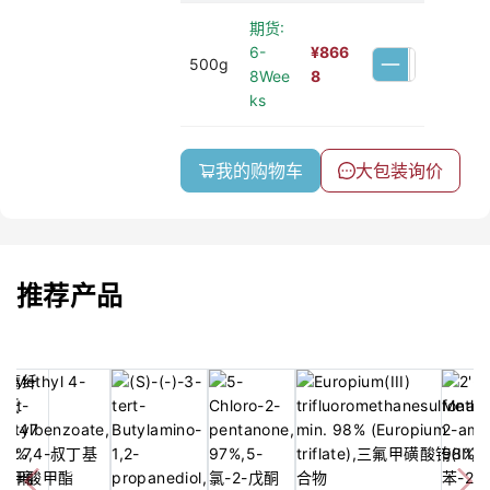
期货:
6-
¥
866
500g
8Wee
8
ks
我的购物车
大包装询价
推荐产品