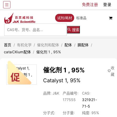
免费注册
登录
试剂/耗材
标准品
搜索
首页
/
有机化学
/
催化剂和配体
/
配体
/
膦配体
/
cataCXium配体
/
催化剂 1 , 95%
收
催化剂 1 , 95%
藏
Catalyst 1, 95%
品牌: J&K
产品编号:
CAS:
177555
321921-
71-5
分子式:
分子量:
纯度: 95%