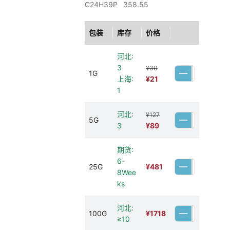
C24H39P
358.55
包装
库存
价格
河北:
3
¥30
1G
上海:
¥21
1
河北:
¥127
5G
3
¥89
期货:
6-
25G
¥
481
8Wee
ks
河北:
100G
¥
1718
≥10