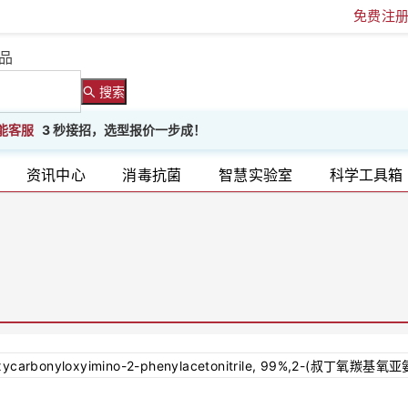
免费注
品
搜索
能客服
3 秒接招，选型报价一步成！
资讯中心
消毒抗菌
智慧实验室
科学工具箱