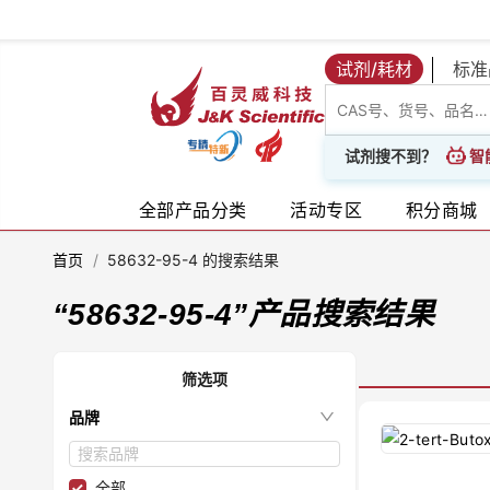
试剂/耗材
标准
智
试剂搜不到？
全部产品分类
活动专区
积分商城
首页
/
58632-95-4 的搜索结果
“
58632-95-4
”产品搜索结果
筛选项
品牌
全部