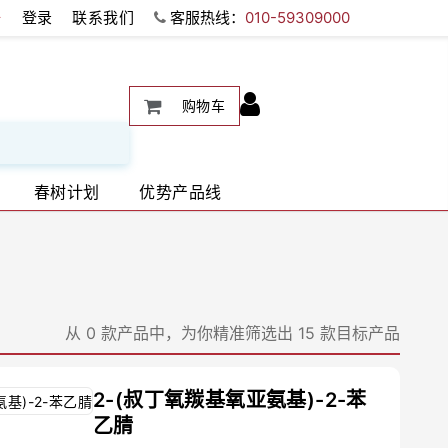
册
登录
联系我们
客服热线：
010-59309000
购物车
春树计划
优势产品线
从 0 款产品中，为你精准筛选出 15 款目标产品
2-(叔丁氧羰基氧亚氨基)-2-苯
乙腈