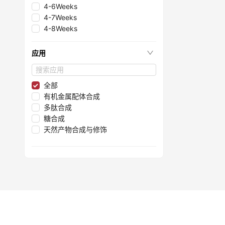
≤95.4%
4-6Weeks
≤99.7%
4-7Weeks
≤99.9995%
4-8Weeks
≤98%
≤97.05%
应用
≤99.97%
≤97.3%
≤97.7%
全部
≤99.96%
有机金属配体合成
≤95%
多肽合成
≤99.9%
糖合成
≤99.6%
天然产物合成与修饰
≤99.4%
≤99.05%
≤99.999%
≤99.3%
≤99.98%
≤98.2%
≤99.95%
≤99.996%
≤97.4%