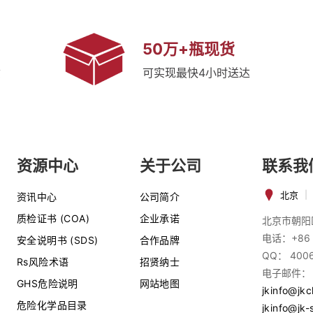
50万+瓶现货
质
可实现最快4小时送达
资源中心
关于公司
联系我
北京
|
资讯中心
公司简介
质检证书 (COA)
企业承诺
北京市朝阳
电话：+86 
安全说明书 (SDS)
合作品牌
QQ： 400
Rs风险术语
招贤纳士
电子邮件：
GHS危险说明
网站地图
jkinfo@jk
危险化学品目录
jkinfo@jk-