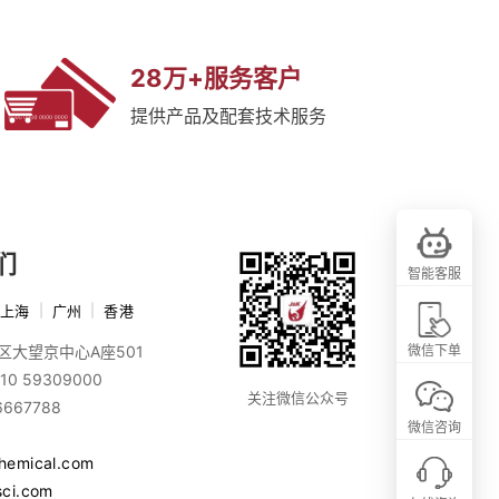
28万+服务客户
提供产品及配套技术服务
们
智能客服
上海
|
广州
|
香港
区大望京中心A座501
微信下单
10 59309000
关注微信公众号
6667788
微信咨询
chemical.com
sci.com