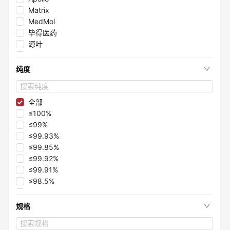
Matrix
MedMol
毕得医药
源叶
砌块化学
阿拉丁
纯度
全部
≤100%
≤99%
≤99.93%
≤99.85%
≤99.92%
≤99.91%
≤98.5%
≤99.5%
≤99.1%
规格
≤97.8%
≤98.6%