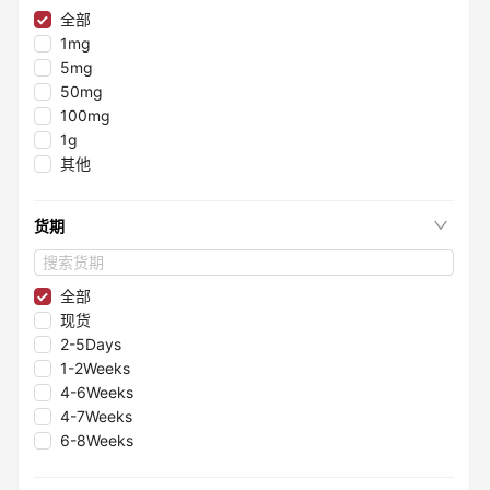
≤98.35%
全部
≤99.75%
1mg
≤99.997%
5mg
≤99.995%
50mg
≤96.1%
100mg
≤98.05%
1g
≤99.8%
其他
≤99.2%
≤96%
货期
≤99.99%
≤99.998%
≤98.3%
全部
≤98.8%
现货
≤99.993%
2-5Days
≤95.85%
1-2Weeks
≤95.5%
4-6Weeks
≤99.9999%
4-7Weeks
≤95.4%
6-8Weeks
≤99.7%
≤99.9995%