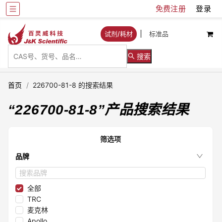
免费注册
登录
试剂/耗材
标准品
搜索
首页
/
226700-81-8 的搜索结果
“
226700-81-8
”产品搜索结果
筛选项
品牌
全部
TRC
麦克林
Apollo