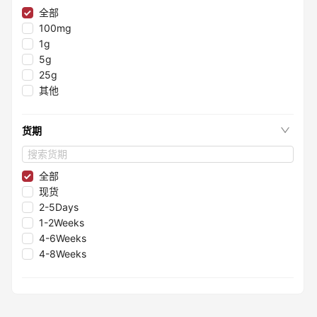
≤98.35%
全部
≤99.75%
100mg
≤99.997%
1g
≤99.995%
5g
≤96.1%
25g
≤98.05%
其他
≤99.8%
≤99.2%
货期
≤96%
≤99.99%
≤99.998%
全部
≤98.3%
现货
≤98.8%
2-5Days
≤99.993%
1-2Weeks
≤95.85%
4-6Weeks
≤95.5%
4-8Weeks
≤99.9999%
≤95.4%
≤99.7%
≤99.9995%