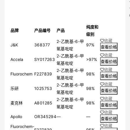
≥88%
≥75%
≥49%
≥50%
纯度和
其他
品牌
产品编号
产品
级别
收藏
2-乙酰基-6-甲
J&K
368377
97%
查看价格
氧基吡啶
收藏
2-乙酰基-6-甲
Accela
SY017263
>97%
查看价格
氧基吡啶
收藏
2-乙酰基-6-甲
Fluorochem
F227839
98%
查看价格
氧基吡啶
收藏
2-乙酰基-6-甲
乐研
1025753
98%
查看价格
氧基吡啶
收藏
2-乙酰基-6-甲
麦克林
A801285
98%
查看价格
氧基吡啶
收藏
Apollo
OR345294
—
—
查看价格
收藏
Fluorochem-
F227839
—
95%