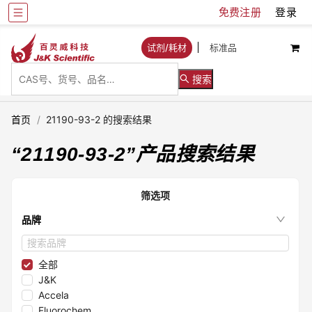
免费注册
登录
试剂/耗材
标准品
搜索
首页
/
21190-93-2 的搜索结果
“
21190-93-2
”产品搜索结果
筛选项
品牌
全部
J&K
Accela
Fluorochem