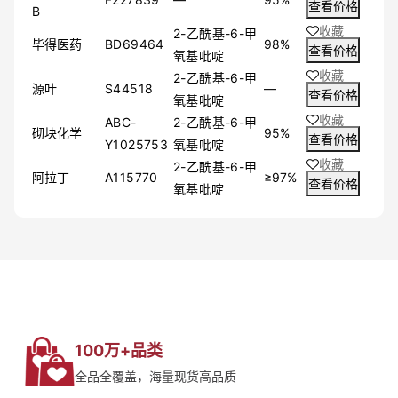
查看价格
B
收藏
2-乙酰基-6-甲
毕得医药
BD69464
98%
查看价格
氧基吡啶
收藏
2-乙酰基-6-甲
源叶
S44518
—
查看价格
氧基吡啶
收藏
ABC-
2-乙酰基-6-甲
砌块化学
95%
查看价格
Y1025753
氧基吡啶
收藏
2-乙酰基-6-甲
阿拉丁
A115770
≥97%
查看价格
氧基吡啶
100万+品类
全品全覆盖，海量现货高品质