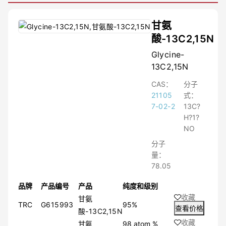
≤97.05%
≤99.97%
甘氨
≤97.3%
酸-13C2,15N
≤97.7%
≤99.96%
Glycine-
≤95%
13C2,15N
≤99.9%
CAS：
分子
≤99.6%
21105
式：
≤99.4%
7-02-2
13C?
≤99.05%
H?1?
≤99.999%
NO
≤99.3%
≤99.98%
分子
≤98.2%
量：
≤99.95%
78.05
≤99.996%
≤97.4%
品牌
产品编号
产品
纯度和级别
≤96.5%
收藏
甘氨
TRC
G615993
95%
≤96.75%
查看价格
酸-13C2,15N
≤97.5%
收藏
甘氨
98 atom %