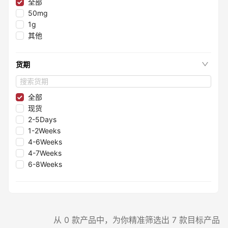
≤98.35%
全部
≤99.75%
50mg
≤99.997%
1g
≤99.995%
其他
≤96.1%
≤98.05%
货期
≤99.8%
≤99.2%
≤96%
全部
≤99.99%
现货
≤99.998%
2-5Days
≤98.3%
1-2Weeks
≤98.8%
4-6Weeks
≤99.993%
4-7Weeks
≤95.85%
6-8Weeks
≤95.5%
≤99.9999%
≤95.4%
≤99.7%
≤99.9995%
从 0 款产品中，为你精准筛选出 7 款目标产品
≤98%