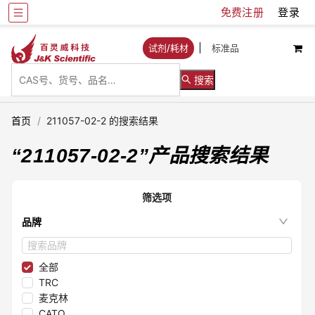
免费注册
登录
试剂/耗材
标准品
搜索
首页
/
211057-02-2 的搜索结果
“
211057-02-2
”产品搜索结果
筛选项
品牌
全部
TRC
麦克林
CATO