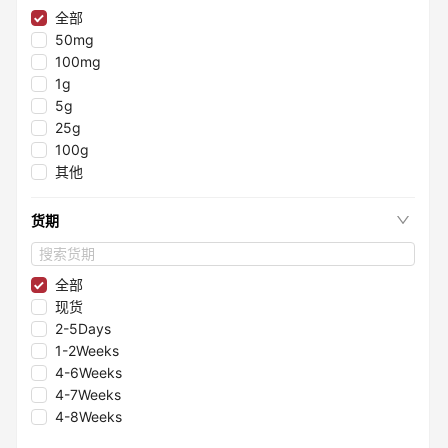
≤98.35%
全部
≤99.75%
50mg
≤99.997%
100mg
≤99.995%
1g
≤96.1%
5g
≤98.05%
25g
≤99.8%
100g
≤99.2%
其他
≤96%
≤99.99%
货期
≤99.998%
≤98.3%
≤98.8%
全部
≤99.993%
现货
≤95.85%
2-5Days
≤95.5%
1-2Weeks
≤99.9999%
4-6Weeks
≤95.4%
4-7Weeks
≤99.7%
4-8Weeks
≤99.9995%