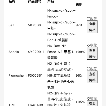
品牌
产品编号
产品
级别
N<sup>α</sup>-
Fmoc-
收藏
N<sup>α</sup>-
查看
J&K
587588
97%
甲基-
价格
N<sup>ε</sup>-
Boc-L-赖氨酸
收藏
N6-Boc-N2-
查看
Accela
SY029911
Fmoc-N2-甲基-L-
>98%
价格
赖氨酸
N2-(((9H-芴-9-
收藏
基)甲氧基)羰基)-
查看
Fluorochem
F300561
N6(叔丁氧基羰
96%
价格
基)-N2-甲基-L-赖
氨酸
N2-(((9H-芴-9-
收藏
基)甲氧基)羰基)-
>95%
查看
TRC
F648498
N6(叔丁氧基羰