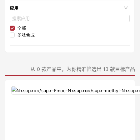
≤98%
应用
≤97.05%
≤99.97%
≤97.3%
全部
≤97.7%
多肽合成
≤99.96%
≤95%
≤99.9%
≤99.6%
≤99.4%
从 0 款产品中，为你精准筛选出 13 款目标产品
≤99.05%
≤99.999%
≤99.3%
≤99.98%
≤98.2%
≤99.95%
≤99.996%
≤97.4%
≤96.5%
≤96.75%
≤97.5%