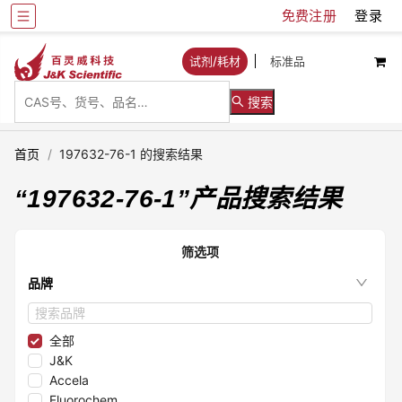
免费注册
登录
试剂/耗材
标准品
搜索
首页
/
197632-76-1 的搜索结果
“
197632-76-1
”产品搜索结果
筛选项
品牌
全部
J&K
Accela
Fluorochem