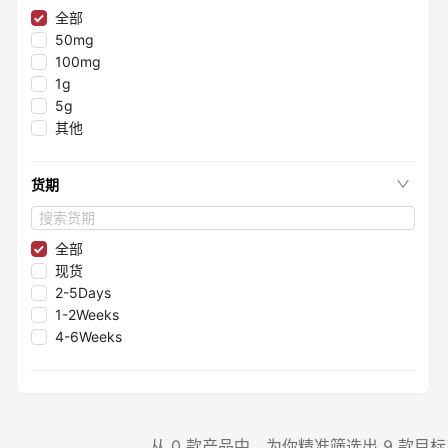
≤99.75%
全部
≤99.997%
50mg
≤99.995%
100mg
≤98.05%
1g
≤99.8%
5g
≤99.2%
其他
≤99.99%
≤99.998%
货期
≤98.3%
≤98.8%
≤99.993%
全部
≤99.9999%
现货
≤99.7%
2-5Days
≤99.9995%
1-2Weeks
≤98%
4-6Weeks
≤99.97%
≤99.96%
≤99.9%
≤99.6%
≤99.4%
从 0 款产品中，为你精准筛选出 9 款目