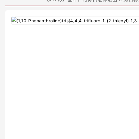
≤99.05%
≤99.999%
≤99.3%
≤99.98%
≤98.2%
≤99.95%
≤99.996%
99.5%
98%
≥85%
≥80%
≥90%
≥98%
≥87%
≥95%
≥60%
≥97%
≥92%
≥94%
≥91%
≥99%