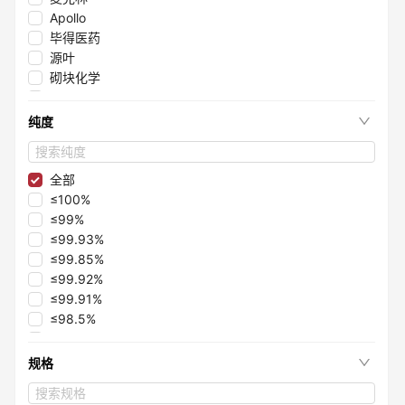
Apollo
毕得医药
源叶
砌块化学
阿拉丁
纯度
全部
≤100%
≤99%
≤99.93%
≤99.85%
≤99.92%
≤99.91%
≤98.5%
≤99.5%
≤99.1%
规格
≤98.6%
≤98.35%