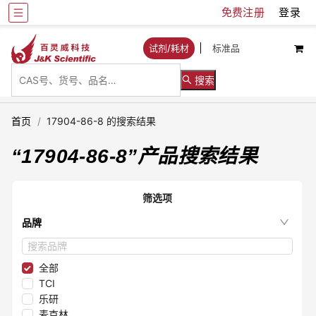
免费注册
登录
试剂/耗材
标准品
搜索
首页
/
17904-86-8 的搜索结果
“
17904-86-8
”产品搜索结果
筛选项
品牌
全部
TCI
乐研
麦克林