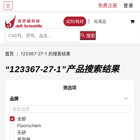
免费注册
登录
试剂/耗材
标准品
搜索
首页
/
123367-27-1 的搜索结果
“
123367-27-1
”产品搜索结果
筛选项
品牌
全部
Fluorochem
乐研
麦克林