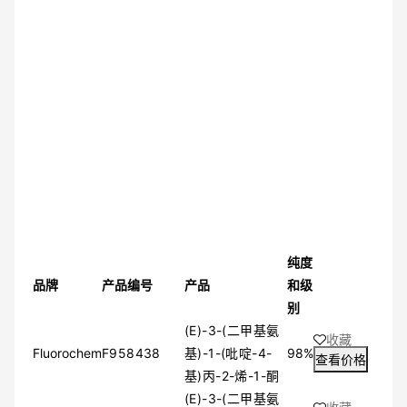
纯度
品牌
产品编号
产品
和级
别
(E)-3-(二甲基氨
收藏
Fluorochem
F958438
基)-1-(吡啶-4-
98%
查看价格
基)丙-2-烯-1-酮
(E)-3-(二甲基氨