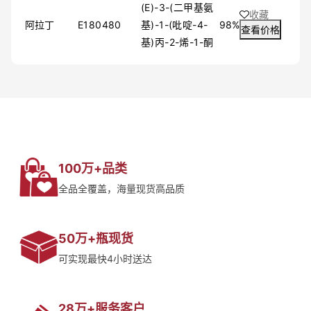
(E)-3-(二甲基氨
收藏
阿拉丁
E180480
基)-1-(吡啶-4-
98%
查看价格
基)丙-2-烯-1-酮
100万+品类
全品全覆盖，海量现货高品质
50万+瓶现货
可实现最快4小时送达
28万+服务客户