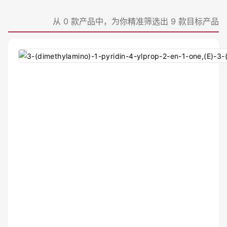
≤99.96%
≤99.9%
从 0 款产品中，为你精准筛选出 9 款目标产品
≤99.6%
≤99.4%
≤99.05%
≤99.999%
≤99.3%
≤99.98%
≤98.2%
≤99.95%
≤99.996%
≤97.4%
≤97.5%
≤97%
97%
98%
≥85%
≥80%
≥90%
≥98%
≥87%