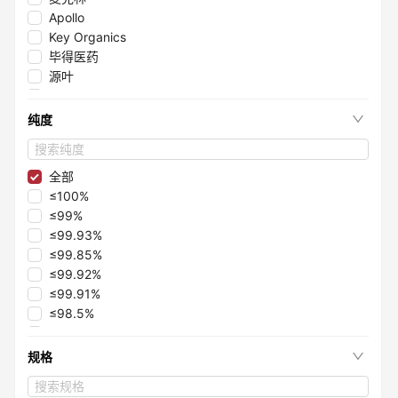
Apollo
Key Organics
毕得医药
源叶
砌块化学
阿拉丁
纯度
全部
≤100%
≤99%
≤99.93%
≤99.85%
≤99.92%
≤99.91%
≤98.5%
≤99.5%
≤99.1%
规格
≤97.8%
≤98.6%