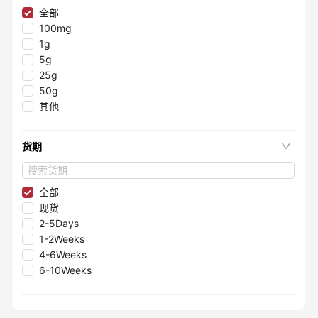
≤98.35%
全部
≤99.75%
100mg
≤99.997%
1g
≤99.995%
5g
≤98.05%
25g
≤99.8%
50g
≤99.2%
其他
≤99.99%
≤99.998%
货期
≤98.3%
≤98.8%
≤99.993%
全部
≤99.9999%
现货
≤99.7%
2-5Days
≤99.9995%
1-2Weeks
≤98%
4-6Weeks
≤97.05%
6-10Weeks
≤99.97%
≤97.3%
≤97.7%