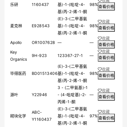
收藏
乐研
1160437
基)-1-(吡啶-4-
98%
查看价格
基)丙-2-烯-1-酮
(E)-3-(二甲基氨
收藏
麦克林
E928543
基)-1-(吡啶-4-
98%
查看价格
基)丙-2-烯-1-酮
收藏
Apollo
OR1007628
—
—
查看价格
收藏
Key
9H-923
123367-27-1
—
查看价格
Organics
(E)-3-(二甲基氨
收藏
毕得医药
BD01513406
基)-1-(吡啶-4-
98%
查看价格
基)丙-2-烯-1-酮
3 - (二甲氨基)-1
收藏
源叶
Y22946
- (4-吡啶基)-2-
—
查看价格
丙烯-1-酮
(E)-3-(二甲基氨
收藏
ABC-
砌块化学
基)-1-(吡啶-4-
97%
查看价格
Y1160437
基)丙-2-烯-1-酮