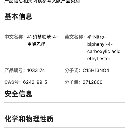
产品信息
相关阅读
参考文献
产品类别
基本信息
中文名称
4’-硝基联苯-4-
英文名称
4'-Nitro-
甲酸乙酯
biphenyl-4-
carboxylic acid
ethyl ester
产品编号
1033174
分子式
C15H13NO4
CAS号
6242-99-5
分子量
271.2800
安全信息
化学和物理性质