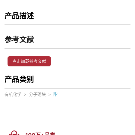
产品描述
参考文献
点击加载参考文献
产品类别
有机化学
>
分子砌块
>
酯