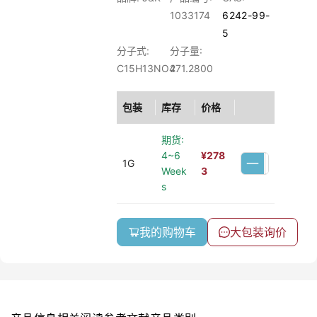
1033174
6242-99-
5
分子式:
分子量:
C15H13NO4
271.2800
包装
库存
价格
期货:
4~6
¥
278
1G
Week
3
s
我的购物车
大包装询价