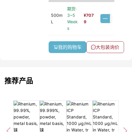
期货:
500m
3~5
¥
707
L
Week
9
s
我的购物车
大包装询价
推荐产品