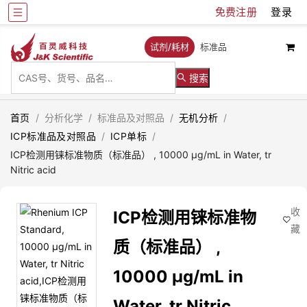
免费注册
登录
试剂/耗材
标准品
搜索
首页
/
分析化学
/
标准品及对照品
/
无机分析
/
ICP标准品及对照品
/
ICP单标
/
ICP检测用铼标准物质（标准品） , 10000 µg/mL in Water, tr
Nitric acid
收
ICP检测用铼标准物
藏
质（标准品） ,
10000 µg/mL in
Water, tr Nitric