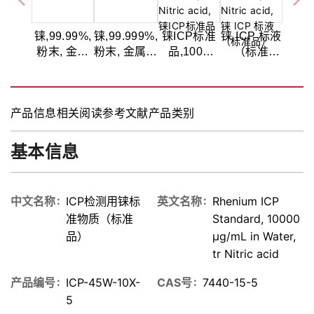
铼,99.99%,
铼,99.999%,
铼ICP标准
铼 ICP 标液
粉末, 金属
粉末, 金属分
品,1000
（标准
分析
析
µg/mL in
品）,1000
Water, tr
µg/mL in
Nitric acid
Water, tr
产品信息
相关阅读
参考文献
产品类别
Nitric acid
基本信息
中文名称
ICP检测用铼标
英文名称
Rhenium ICP
准物质（标准
Standard, 10000
品）
µg/mL in Water,
tr Nitric acid
产品编号
ICP-45W-10X-
CAS号
7440-15-5
5