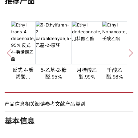
推荐产品
反式 4-癸
5-乙基-2-糠
月桂酸乙
壬酸乙
烯酸乙
醛,95%
酯,99%
酯,98%
酯,95%
产品信息
相关阅读
参考文献
产品类别
基本信息