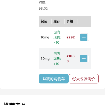
纯度:
98.0%
包装
库存
价格
国内
10mg
现货:
¥
292
≥10
国内
¥
103
50mg
现货:
3
≥10
我的购物车
大包装询价