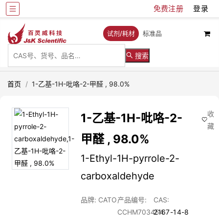
免费注册
登录
试剂/耗材
标准品
搜索
首页
/
1-乙基-1H-吡咯-2-甲醛 , 98.0%
收
1-乙基-1H-吡咯-2-
藏
甲醛 , 98.0%
1-Ethyl-1H-pyrrole-2-
carboxaldehyde
品牌: CATO
产品编号:
CAS:
CCHM703454
2167-14-8