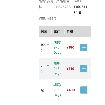
品牌: 麦克
产品编号:
CAS:
林
H825788
1159511-
81-5
纯度: ≥95%
包装
库存
价格
期货:
100m
2~5
¥
186
g
Days
期货:
250m
2~5
¥
319
g
Days
期货:
1g
2~5
¥
490
Days