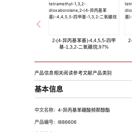
2-(4-异丙基苯基)-4,4,5,5-四甲
2
基-1,3,2-二氧硼烷,97%
产品信息
相关阅读
参考文献
产品类别
基本信息
中文名称
4-异丙基苯硼酸频那醇酯
产品编号
I886606