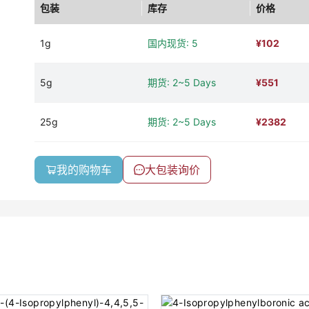
包装
库存
价格
1g
国内现货: 5
¥
102
5g
期货: 2~5 Days
¥
551
25g
期货: 2~5 Days
¥
2382
我的购物车
大包装询价