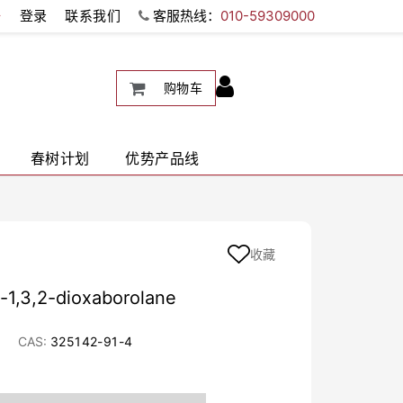
册
登录
联系我们
客服热线：
010-59309000
购物车
春树计划
优势产品线
收藏
l-1,3,2-dioxaborolane
CAS:
325142-91-4