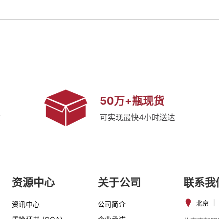
50万+瓶现货
质
可实现最快4小时送达
资源中心
关于公司
联系我
北京
|
资讯中心
公司简介