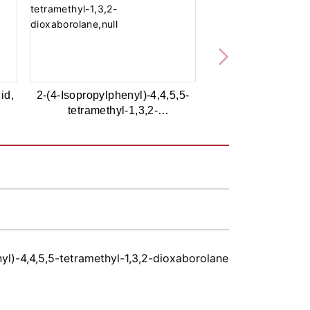
id,
2-(4-Isopropylphenyl)-4,4,5,5-
tetramethyl-1,3,2-
dioxaborolane,97%
yl)-4,4,5,5-tetramethyl-1,3,2-dioxaborolane