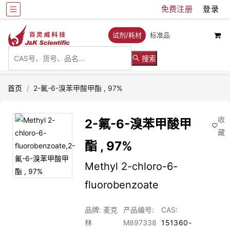
免费注册
登录
试剂/耗材
标准品
搜索
首页
/
2-氟-6-溴苯甲酸甲酯 , 97%
收
2-氟-6-溴苯甲酸甲
藏
酯 , 97%
Methyl 2-chloro-6-
fluorobenzoate
品牌: 麦克
产品编号:
CAS:
林
M897338
151360-