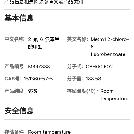
产品信息
相关阅读
参考文献
产品类别
基本信息
中文名称
2-氟-6-溴苯甲
英文名称
Methyl 2-chloro-
酸甲酯
6-
fluorobenzoate
产品编号
M897338
分子式
C8H6ClFO2
CAS号
151360-57-5
分子量
188.58
产品纯度
97%
存储温度(℃)
Room
temperature
安全信息
存储条件
Room temperature