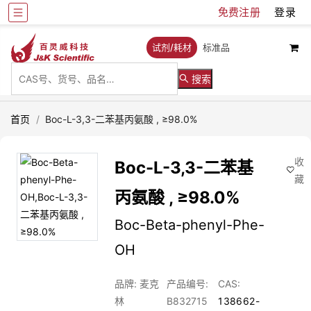
免费注册
登录
试剂/耗材
标准品
搜索
首页
/
Boc-L-3,3-二苯基丙氨酸 , ≥98.0%
收
Boc-L-3,3-二苯基
藏
丙氨酸 , ≥98.0%
Boc-Beta-phenyl-Phe-
OH
品牌: 麦克
产品编号:
CAS:
林
B832715
138662-