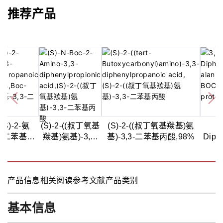
推荐产品
(S)-2-氨
(S)-2-((叔丁氧基
(S)-2-((叔丁氧基羰基)氨
3
,3-二苯基丙
羰基)氨基)-3,3-
基)-3,3-二苯基丙酸,98%
Diphe
,98%
二苯基丙酸,98%
alani
B
prot
产品信息
相关阅读
参考文献
产品类别
基本信息