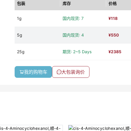
包装
库存
价格
1g
国内现货: 7
¥
118
5g
国内现货: 4
¥
550
25g
期货: 2~5 Days
¥
2385
我的购物车
大包装询价