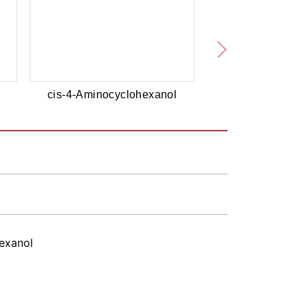
cis-4-Aminocyclohexanol
exanol