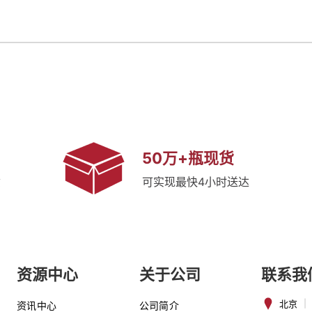
50万+瓶现货
质
可实现最快4小时送达
资源中心
关于公司
联系我
北京
|
资讯中心
公司简介