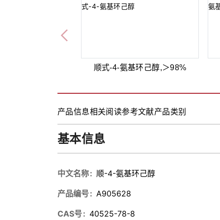
顺式-4-氨基环己醇,＞98%
产品信息
相关阅读
参考文献
产品类别
基本信息
中文名称
顺-4-氨基环己醇
产品编号
A905628
CAS号
40525-78-8