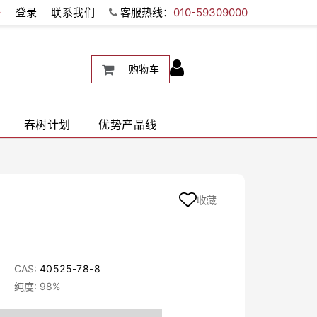
册
登录
联系我们
客服热线：
010-59309000
购物车
春树计划
优势产品线
收藏
CAS:
40525-78-8
纯度: 98%