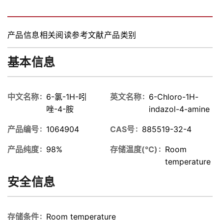
胺,98%
胺,≥97%
indazol-
4-amine
产品信息
相关阅读
参考文献
产品类别
基本信息
中文名称
6-氯-1H-吲
英文名称
6-Chloro-1H-
唑-4-胺
indazol-4-amine
产品编号
1064904
CAS号
885519-32-4
产品纯度
98%
存储温度(℃)
Room
temperature
安全信息
存储条件
Room temperature