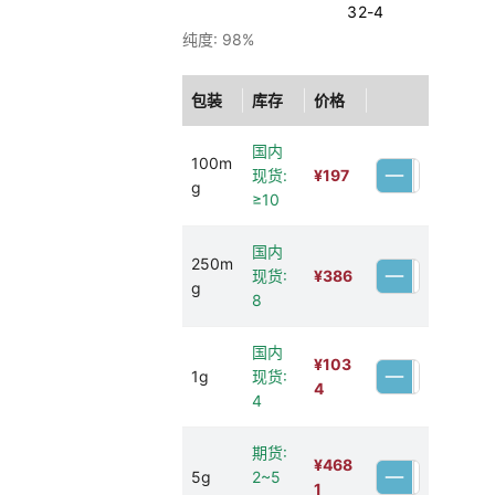
32-4
纯度: 98%
包装
库存
价格
国内
100m
现货:
¥
197
g
≥10
国内
250m
现货:
¥
386
g
8
国内
¥
103
1g
现货:
4
4
期货:
¥
468
5g
2~5
1