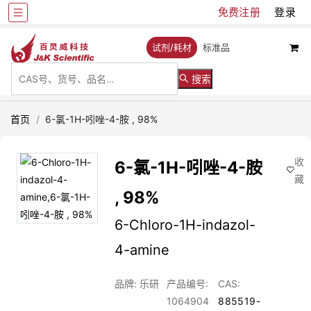
免费注册
登录
试剂/耗材
标准品
搜索
首页
/
6-氯-1H-吲唑-4-胺 , 98%
收
6-氯-1H-吲唑-4-胺
藏
, 98%
6-Chloro-1H-indazol-
4-amine
品牌: 乐研
产品编号:
CAS:
1064904
885519-