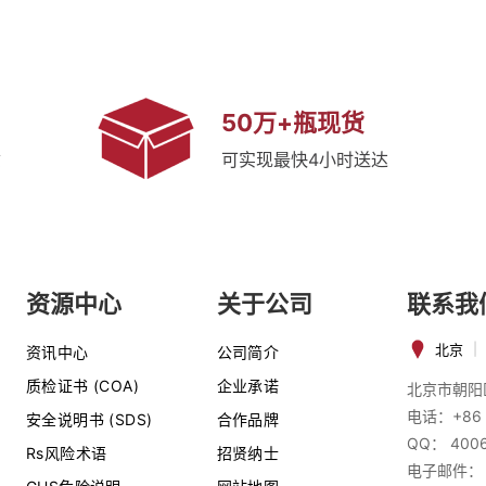
50万+瓶现货
质
可实现最快4小时送达
资源中心
关于公司
联系我
北京
|
资讯中心
公司简介
质检证书 (COA)
企业承诺
北京市朝阳
电话：+86 
安全说明书 (SDS)
合作品牌
QQ： 400
Rs风险术语
招贤纳士
电子邮件：