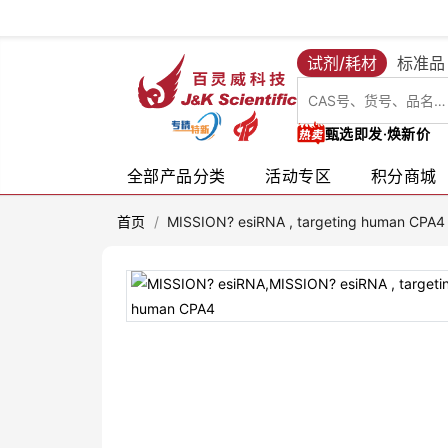
试剂/耗材
标准品
甄选即发·焕新价
全部产品分类
活动专区
积分商城
首页
/
MISSION? esiRNA , targeting human CPA4